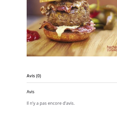
Avis (0)
Avis
Il n’y a pas encore d’avis.