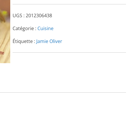
UGS :
2012306438
Catégorie :
Cuisine
Étiquette :
Jamie Oliver