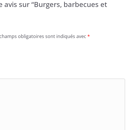
re avis sur “Burgers, barbecues et
 champs obligatoires sont indiqués avec
*