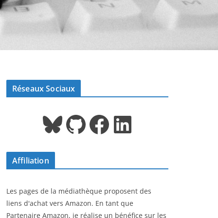
Réseaux Sociaux
Bluesky
GitHub
Facebook
LinkedIn
Affiliation
Les pages de la médiathèque proposent des
liens d'achat vers Amazon. En tant que
Partenaire Amazon, je réalise un bénéfice sur les