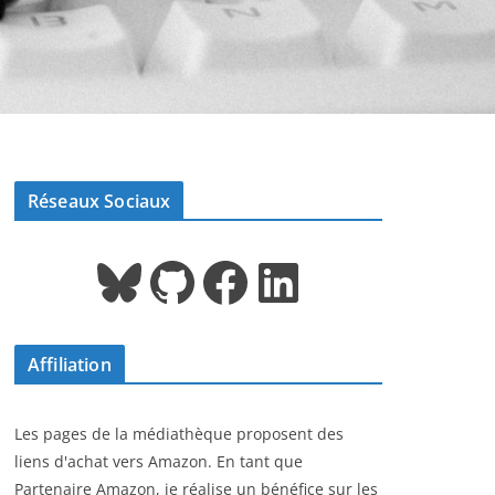
Réseaux Sociaux
Bluesky
GitHub
Facebook
LinkedIn
Affiliation
Les pages de la médiathèque proposent des
liens d'achat vers Amazon. En tant que
Partenaire Amazon, je réalise un bénéfice sur les