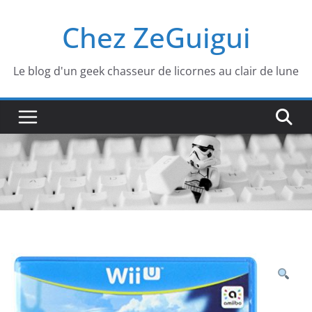
Passer
Chez ZeGuigui
au
contenu
Le blog d'un geek chasseur de licornes au clair de lune