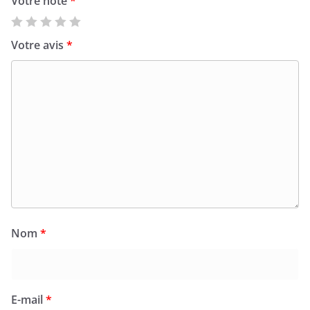
Votre note
*
Votre avis
*
Nom
*
E-mail
*