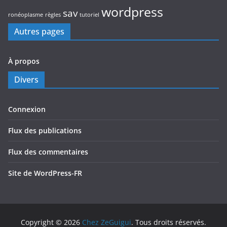
wordpress
sav
ronéoplasme
règles
tutoriel
Autres pages
À propos
Divers
Connexion
Flux des publications
Flux des commentaires
Site de WordPress-FR
Copyright © 2026
Chez ZeGuigui
. Tous droits réservés.