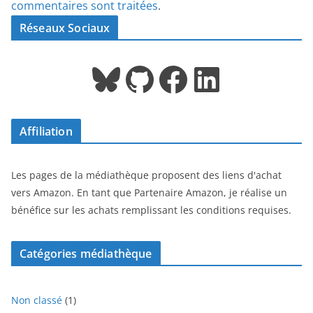
commentaires sont traitées
.
Réseaux Sociaux
Bluesky
GitHub
Facebook
LinkedIn
Affiliation
Les pages de la médiathèque proposent des liens d'achat
vers Amazon. En tant que Partenaire Amazon, je réalise un
bénéfice sur les achats remplissant les conditions requises.
Catégories médiathèque
1
Non classé
1