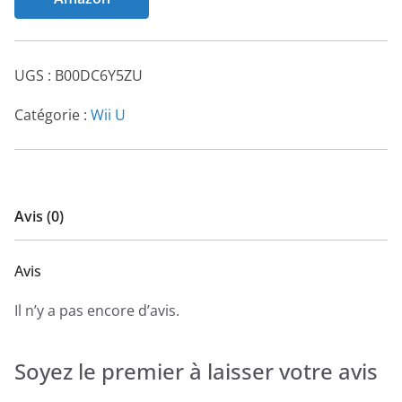
UGS :
B00DC6Y5ZU
Catégorie :
Wii U
Avis (0)
Avis
Il n’y a pas encore d’avis.
Soyez le premier à laisser votre avis