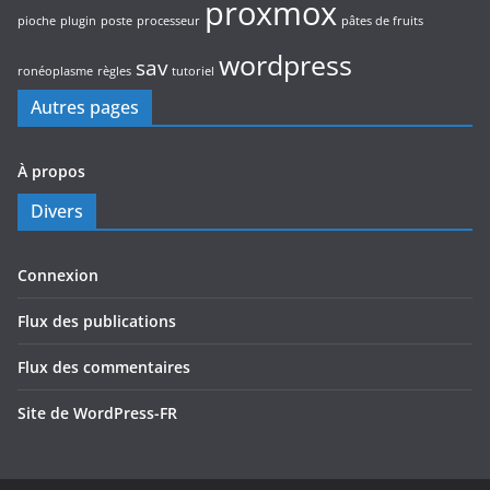
proxmox
pioche
plugin
poste
processeur
pâtes de fruits
wordpress
sav
ronéoplasme
règles
tutoriel
Autres pages
À propos
Divers
Connexion
Flux des publications
Flux des commentaires
Site de WordPress-FR