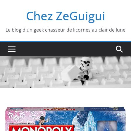
Passer
Chez ZeGuigui
au
contenu
Le blog d'un geek chasseur de licornes au clair de lune