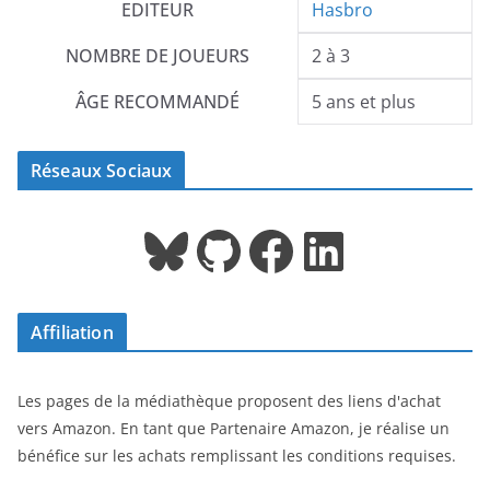
EDITEUR
Hasbro
NOMBRE DE JOUEURS
2 à 3
ÂGE RECOMMANDÉ
5 ans et plus
Réseaux Sociaux
Bluesky
GitHub
Facebook
LinkedIn
Affiliation
Les pages de la médiathèque proposent des liens d'achat
vers Amazon. En tant que Partenaire Amazon, je réalise un
bénéfice sur les achats remplissant les conditions requises.