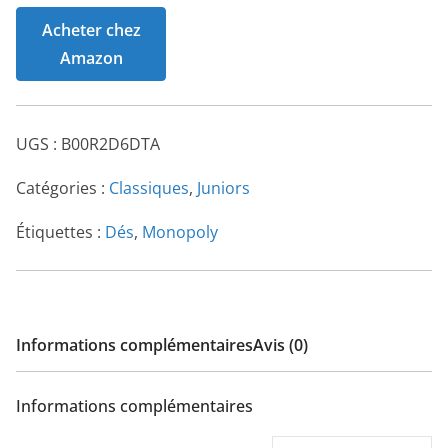
Acheter chez
Amazon
UGS :
B00R2D6DTA
Catégories :
Classiques
,
Juniors
Étiquettes :
Dés
,
Monopoly
Informations complémentaires
Avis (0)
Informations complémentaires