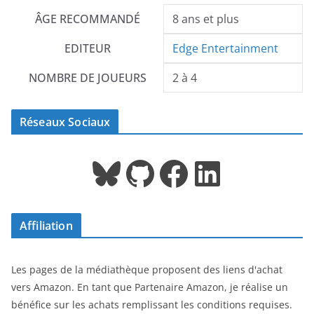
ÂGE RECOMMANDÉ
8 ans et plus
EDITEUR
Edge Entertainment
NOMBRE DE JOUEURS
2 à 4
Réseaux Sociaux
Bluesky
GitHub
Facebook
LinkedIn
Affiliation
Les pages de la médiathèque proposent des liens d'achat
vers Amazon. En tant que Partenaire Amazon, je réalise un
bénéfice sur les achats remplissant les conditions requises.