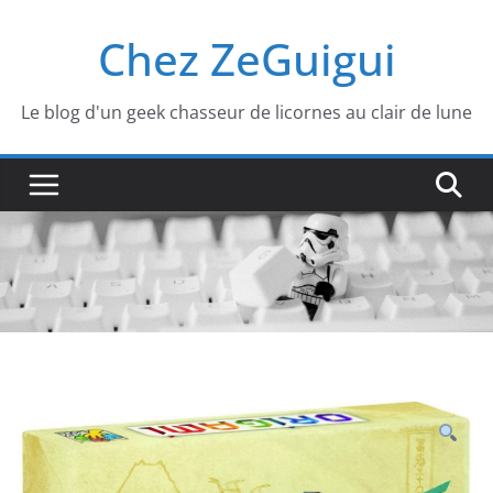
Passer
Chez ZeGuigui
au
contenu
Le blog d'un geek chasseur de licornes au clair de lune