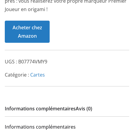
près : vous réaliserez votre propre marqueur Premier
Joueur en origami !
Acheter chez
Amazon
UGS :
B07774VMY9
Catégorie :
Cartes
Informations complémentaires
Avis (0)
Informations complémentaires