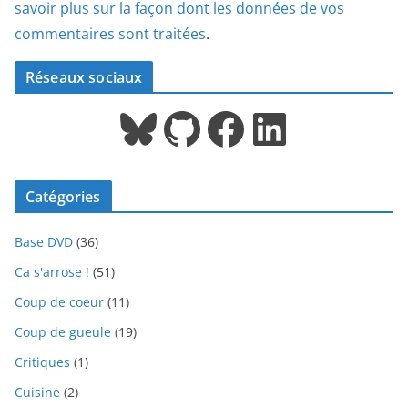
savoir plus sur la façon dont les données de vos
commentaires sont traitées
.
Réseaux sociaux
Bluesky
GitHub
Facebook
LinkedIn
Catégories
Base DVD
(36)
Ca s'arrose !
(51)
Coup de coeur
(11)
Coup de gueule
(19)
Critiques
(1)
Cuisine
(2)