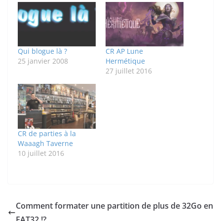
Qui blogue là ?
CR AP Lune
25 janvier 2008
Hermétique
27 juillet 2016
CR de parties à la
Waaagh Taverne
10 juillet 2016
Comment formater une partition de plus de 32Go en
FAT32 !?