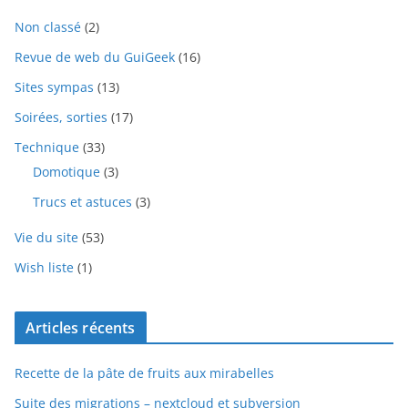
Non classé
(2)
Revue de web du GuiGeek
(16)
Sites sympas
(13)
Soirées, sorties
(17)
Technique
(33)
Domotique
(3)
Trucs et astuces
(3)
Vie du site
(53)
Wish liste
(1)
Articles récents
Recette de la pâte de fruits aux mirabelles
Suite des migrations – nextcloud et subversion