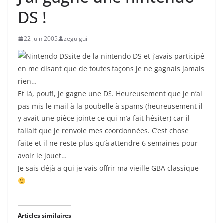
DS !
22 juin 2005
zeguigui
site de la nintendo DS et j’avais participé
en me disant que de toutes façons je ne gagnais jamais
rien…
Et là, pouf!, je gagne une DS. Heureusement que je n’ai
pas mis le mail à la poubelle à spams (heureusement il
y avait une pièce jointe ce qui m’a fait hésiter) car il
fallait que je renvoie mes coordonnées. C’est chose
faite et il ne reste plus qu’à attendre 6 semaines pour
avoir le jouet…
Je sais déjà a qui je vais offrir ma vieille GBA classique
Articles similaires