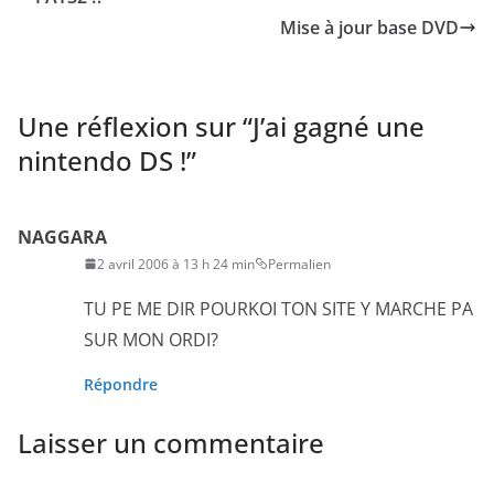
Mise à jour base DVD
Une réflexion sur “
J’ai gagné une
nintendo DS !
”
NAGGARA
2 avril 2006 à 13 h 24 min
Permalien
TU PE ME DIR POURKOI TON SITE Y MARCHE PA
SUR MON ORDI?
Répondre
Laisser un commentaire