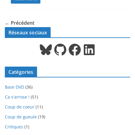
← Précédent
Réseaux sociaux
Bluesky
GitHub
Facebook
LinkedIn
Catégories
Base DVD
(36)
Ca s'arrose !
(51)
Coup de coeur
(11)
Coup de gueule
(19)
Critiques
(1)