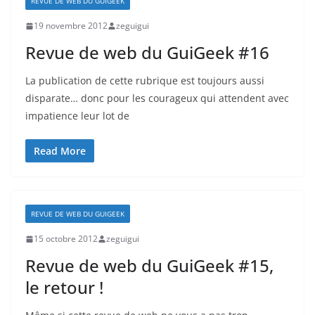
REVUE DE WEB DU GUIGEEK
19 novembre 2012
zeguigui
Revue de web du GuiGeek #16
La publication de cette rubrique est toujours aussi
disparate… donc pour les courageux qui attendent avec
impatience leur lot de
Read More
REVUE DE WEB DU GUIGEEK
15 octobre 2012
zeguigui
Revue de web du GuiGeek #15,
le retour !