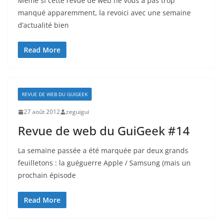
Même si cette revue de web ne vous a pas trop
manqué apparemment, la revoici avec une semaine
d’actualité bien
Read More
REVUE DE WEB DU GUIGEEK
27 août 2012
zeguigui
Revue de web du GuiGeek #14
La semaine passée a été marquée par deux grands
feuilletons : la guéguerre Apple / Samsung (mais un
prochain épisode
Read More