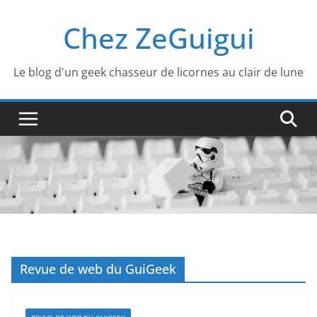
Passer
Chez ZeGuigui
au
contenu
Le blog d'un geek chasseur de licornes au clair de lune
Revue de web du GuiGeek