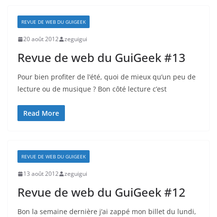
REVUE DE WEB DU GUIGEEK
20 août 2012
zeguigui
Revue de web du GuiGeek #13
Pour bien profiter de l’été, quoi de mieux qu’un peu de
lecture ou de musique ? Bon côté lecture c’est
Read More
REVUE DE WEB DU GUIGEEK
13 août 2012
zeguigui
Revue de web du GuiGeek #12
Bon la semaine dernière j’ai zappé mon billet du lundi,