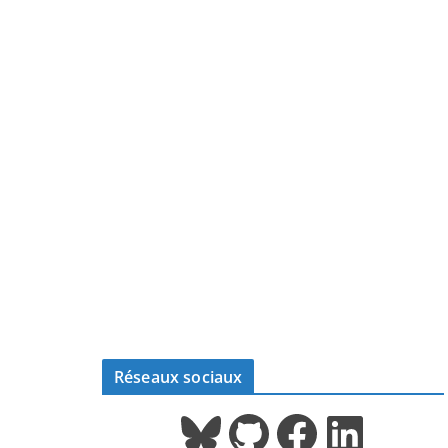
Réseaux sociaux
Bluesky
GitHub
Facebook
LinkedIn