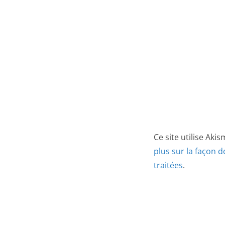
Ce site utilise Aki
plus sur la façon 
traitées
.