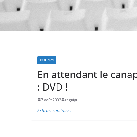
BASE DVD
En attendant le cana
: DVD !
7 août 2003
zeguigui
Articles similaires