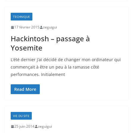
TECHNIQUE
17 février 2015
zeguigui
Hackintosh – passage à
Yosemite
L’été dernier j’ai décidé de changer mon ordinateur qui
commençait à être un peu à la ramasse côté
performances. Initialement
Read More
VIE DU SITE
25 juin 2014
zeguigui