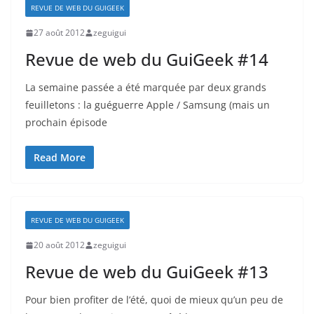
REVUE DE WEB DU GUIGEEK
27 août 2012
zeguigui
Revue de web du GuiGeek #14
La semaine passée a été marquée par deux grands
feuilletons : la guéguerre Apple / Samsung (mais un
prochain épisode
Read More
REVUE DE WEB DU GUIGEEK
20 août 2012
zeguigui
Revue de web du GuiGeek #13
Pour bien profiter de l’été, quoi de mieux qu’un peu de