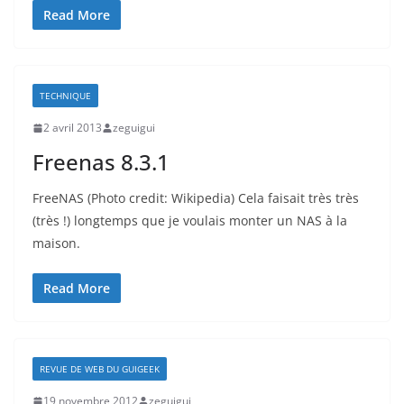
Read More
TECHNIQUE
2 avril 2013
zeguigui
Freenas 8.3.1
FreeNAS (Photo credit: Wikipedia) Cela faisait très très
(très !) longtemps que je voulais monter un NAS à la
maison.
Read More
REVUE DE WEB DU GUIGEEK
19 novembre 2012
zeguigui