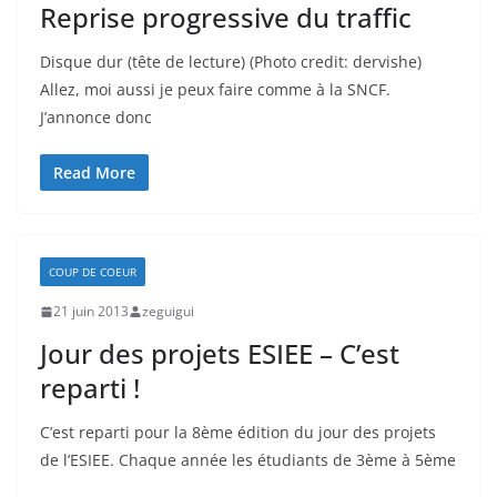
Reprise progressive du traffic
Disque dur (tête de lecture) (Photo credit: dervishe)
Allez, moi aussi je peux faire comme à la SNCF.
J’annonce donc
Read More
COUP DE COEUR
21 juin 2013
zeguigui
Jour des projets ESIEE – C’est
reparti !
C’est reparti pour la 8ème édition du jour des projets
de l’ESIEE. Chaque année les étudiants de 3ème à 5ème