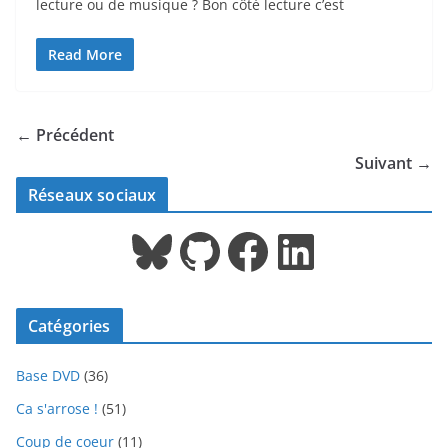
lecture ou de musique ? Bon côté lecture c’est
Read More
← Précédent
Suivant →
Réseaux sociaux
Bluesky
GitHub
Facebook
LinkedIn
Catégories
Base DVD
(36)
Ca s'arrose !
(51)
Coup de coeur
(11)