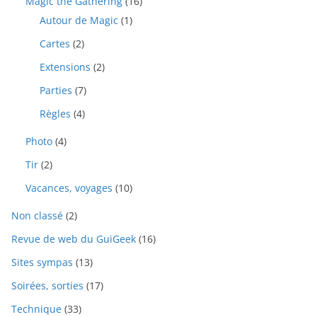
Magic the Gathering
(16)
Autour de Magic
(1)
Cartes
(2)
Extensions
(2)
Parties
(7)
Règles
(4)
Photo
(4)
Tir
(2)
Vacances, voyages
(10)
Non classé
(2)
Revue de web du GuiGeek
(16)
Sites sympas
(13)
Soirées, sorties
(17)
Technique
(33)