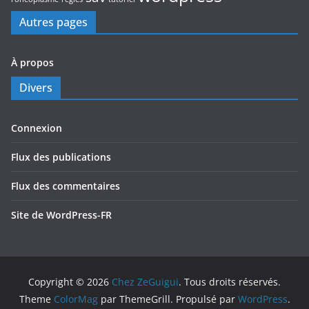
Autres pages
À propos
Divers
Connexion
Flux des publications
Flux des commentaires
Site de WordPress-FR
Copyright © 2026
Chez ZeGuigui
. Tous droits réservés.
Theme
ColorMag
par ThemeGrill. Propulsé par
WordPress
.