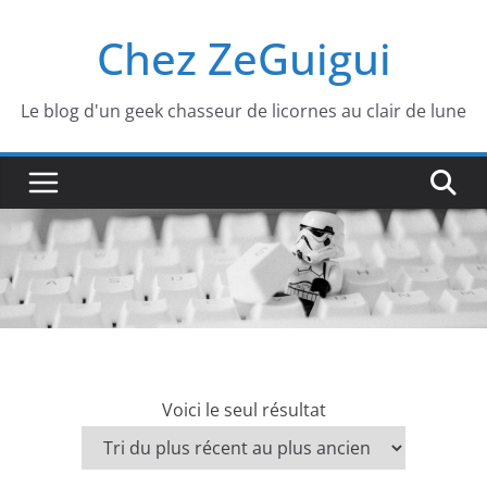
Passer
Chez ZeGuigui
au
contenu
Le blog d'un geek chasseur de licornes au clair de lune
Voici le seul résultat