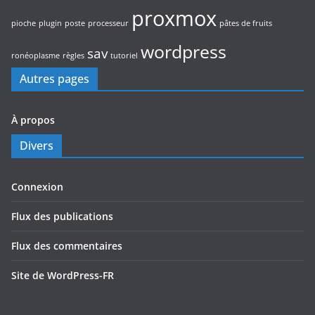
proxmox
pioche
plugin
poste
processeur
pâtes de fruits
wordpress
sav
ronéoplasme
règles
tutoriel
Autres pages
À propos
Divers
Connexion
Flux des publications
Flux des commentaires
Site de WordPress-FR