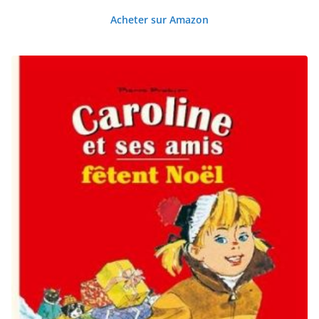
Acheter sur Amazon