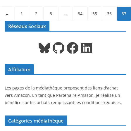
←
1
2
3
…
34
35
36
37
Réseaux Sociaux
Bluesky
GitHub
Facebook
LinkedIn
Affiliation
Les pages de la médiathèque proposent des liens d'achat
vers Amazon. En tant que Partenaire Amazon, je réalise un
bénéfice sur les achats remplissant les conditions requises.
Catégories médiathèque