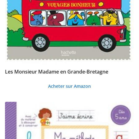
Les Monsieur Madame en Grande-Bretagne
Acheter sur Amazon