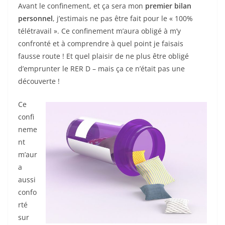
Avant le confinement, et ça sera mon
premier bilan
personnel
, j’estimais ne pas être fait pour le « 100%
télétravail ». Ce confinement m’aura obligé à m’y
confronté et à comprendre à quel point je faisais
fausse route ! Et quel plaisir de ne plus être obligé
d’emprunter le RER D – mais ça ce n’était pas une
découverte !
Ce
confi
neme
nt
m’aur
a
aussi
confo
rté
sur