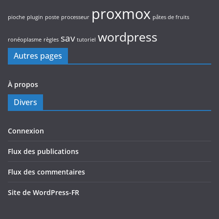
proxmox
pioche
plugin
poste
processeur
pâtes de fruits
wordpress
sav
ronéoplasme
règles
tutoriel
Autres pages
À propos
Divers
Connexion
Flux des publications
Flux des commentaires
Site de WordPress-FR