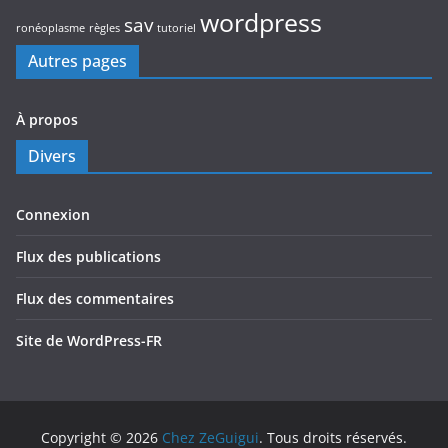
wordpress
sav
ronéoplasme
règles
tutoriel
Autres pages
À propos
Divers
Connexion
Flux des publications
Flux des commentaires
Site de WordPress-FR
Copyright © 2026
Chez ZeGuigui
. Tous droits réservés.