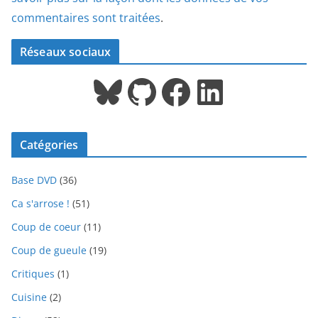
commentaires sont traitées
.
Réseaux sociaux
Bluesky
GitHub
Facebook
LinkedIn
Catégories
Base DVD
(36)
Ca s'arrose !
(51)
Coup de coeur
(11)
Coup de gueule
(19)
Critiques
(1)
Cuisine
(2)