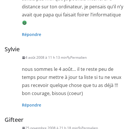
distance sur ton ordinateur, je pensais qu’il n’y
avait que papa qui faisait foirer l’informatique
Répondre
Sylvie
4 août 2008 à 11 h 13 min
Permalien
nous sommes le 4 août… il te reste peu de
temps pour mettre à jour ta liste si tu ne veux
pas recevoir quelque chose que tu as déjà !!!
bon courage, bisous (coeur)
Répondre
Gifteer
25 novembre 2008 à 21 h 18 min
Permalien