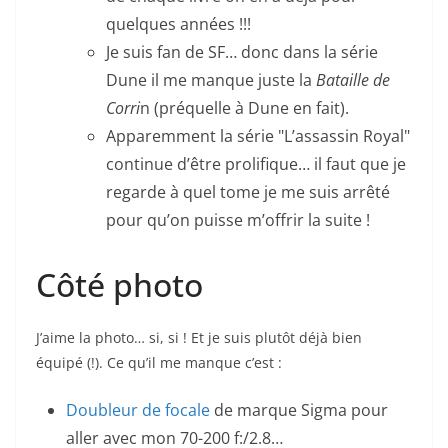
quelques années !!!
Je suis fan de SF… donc dans la série
Dune il me manque juste la
Bataille de
Corri
n (préquelle à Dune en fait).
Apparemment la série "L’assassin Royal"
continue d’être prolifique… il faut que je
regarde à quel tome je me suis arrêté
pour qu’on puisse m’offrir la suite !
Côté photo
J’aime la photo… si, si ! Et je suis plutôt déjà bien
équipé (!). Ce qu’il me manque c’est :
Doubleur de focale
de marque Sigma pour
aller avec mon 70-200 f:/2.8…