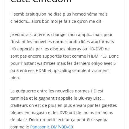
Il semblerait qu’on ne dise plus homecinéma mais
cinédom… alors bon moi je fais ce qu’on me dit.
Je voudrais, à terme, changer mon ampli… mais pour
l’instant les nouvelles normes audio liées aux formats
HD apportés par les disques blueray ou HD-DVD ne
sont pas encore supportés tout comme l’HDMI 1.3. Donc
pour l’instant wait’n’see mais les derniers onkyo avec 5
ou 6 entrées HDMI et upscaling semblent vraiment
bien.
La guéguerre entre les nouvelles normes HD est
terminée et le gagnant s’appelle le Blu-ray Disc…
d’ailleurs on est de plus en plus envahi par les galettes
bleues en magasin et les DVD ont de moins en moins
de place. Donc un petit lecteur ça peut-être sympa
comme le
Panasonic DMP-BD-60