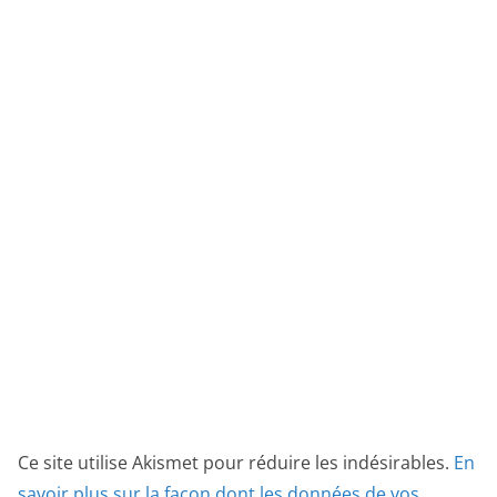
Ce site utilise Akismet pour réduire les indésirables.
En
savoir plus sur la façon dont les données de vos