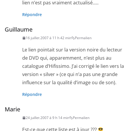
lien n’est pas vraiment actualisé…..
Répondre
Guillaume
16 juillet 2007 à 11 h 42 min
Permalien
Le lien pointait sur la version noire du lecteur
de DVD qui, apparemment, n’est plus au
catalogue d’Hifissimo. J’ai corrigé le lien vers la
version « silver » (ce qui n’a pas une grande
influence sur la qualité d’image ou de son).
Répondre
Marie
24 juillet 2007 à 9 h 14 min
Permalien
Est-ce que cette liste est à jour ???