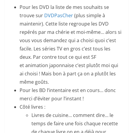
Pour les DVD la liste de mes souhaits se
trouve sur
DVDPasCher
(plus simple à
maintenir). Cette liste regroupe les DVD
repérés par ma chérie et moi-même… alors si
vous vous demandez qui a choisi quoi c’est
facile. Les séries TV en gros c’est tous les
deux. Par contre tout ce qui est SF
et animation japonnaise c’est plutôt moi qui
ai choisi ! Mais bon à part ça on a plutôt les
même goûts.
Pour les BD l’intentaire est en cours… donc
merci d’éviter pour l’instant !
Côté livres :
Livres de cuisine… comment dire… le
temps de faire une fois chaque recette
de chaque livre on en a déjà pour