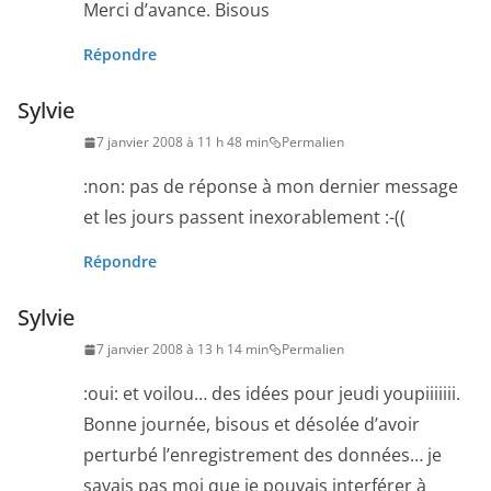
Merci d’avance. Bisous
Répondre
Sylvie
7 janvier 2008 à 11 h 48 min
Permalien
:non: pas de réponse à mon dernier message
et les jours passent inexorablement :-((
Répondre
Sylvie
7 janvier 2008 à 13 h 14 min
Permalien
:oui: et voilou… des idées pour jeudi youpiiiiiii.
Bonne journée, bisous et désolée d’avoir
perturbé l’enregistrement des données… je
savais pas moi que je pouvais interférer à