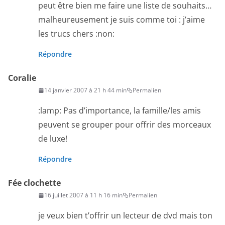
peut être bien me faire une liste de souhaits…
malheureusement je suis comme toi : j’aime
les trucs chers :non:
Répondre
Coralie
14 janvier 2007 à 21 h 44 min
Permalien
:lamp: Pas d’importance, la famille/les amis
peuvent se grouper pour offrir des morceaux
de luxe!
Répondre
Fée clochette
16 juillet 2007 à 11 h 16 min
Permalien
je veux bien t’offrir un lecteur de dvd mais ton