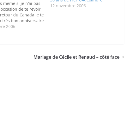
rs même si je n'ai pas
12 novembre 2006
'occasion de te revoir
retour du Canada je te
 très bon anniversaire
re 2006
Mariage de Cécile et Renaud – côté face