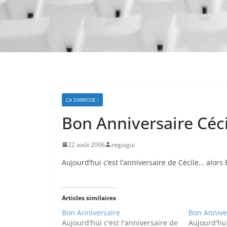
CA S'ARROSE !
Bon Anniversaire Céci
22 août 2006
zeguigui
Aujourd’hui c’est l’anniversaire de Cécile… alor
Articles similaires
Bon Anniversaire
Bon Annive
Aujourd'hui c'est l'anniversaire de
Aujourd'hui