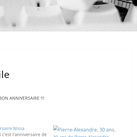
le
s BON ANNIVERSAIRE !!!
rsaire Nissa
 c'est l'anniversaire de
30 ans de Pierre-Alexandre