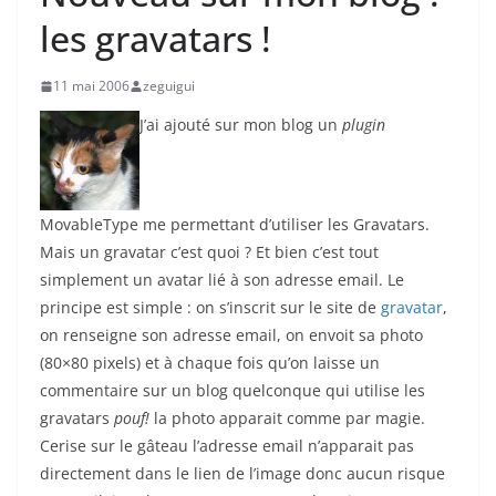
les gravatars !
11 mai 2006
zeguigui
J’ai ajouté sur mon blog un
plugin
MovableType me permettant d’utiliser les Gravatars.
Mais un gravatar c’est quoi ? Et bien c’est tout
simplement un avatar lié à son adresse email. Le
principe est simple : on s’inscrit sur le site de
gravatar
,
on renseigne son adresse email, on envoit sa photo
(80×80 pixels) et à chaque fois qu’on laisse un
commentaire sur un blog quelconque qui utilise les
gravatars
pouf!
la photo apparait comme par magie.
Cerise sur le gâteau l’adresse email n’apparait pas
directement dans le lien de l’image donc aucun risque