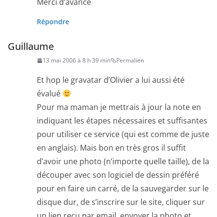
Merci d’avance
Répondre
Guillaume
13 mai 2006 à 8 h 39 min
Permalien
Et hop le gravatar d’Olivier a lui aussi été
évalué
Pour ma maman je mettrais à jour la note en
indiquant les étapes nécessaires et suffisantes
pour utiliser ce service (qui est comme de juste
en anglais). Mais bon en très gros il suffit
d’avoir une photo (n’importe quelle taille), de la
découper avec son logiciel de dessin préféré
pour en faire un carré, de la sauvegarder sur le
disque dur, de s’inscrire sur le site, cliquer sur
un lien reçu par email, envoyer la photo et