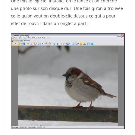
Une fois le logiciel installé, on le lance et on cherche
une photo sur son disque dur. Une fois qu’on a trouvée
celle qu’on veut on double-clic dessus ce qui a pour
effet de l’ouvrir dans un onglet à part :