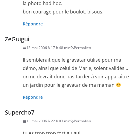
la photo had hoc.
bon courage pour le boulot. bisous.
Répondre
ZeGuigui
13 mai 2006 à 17 h 48 min
Permalien
Il semblerait que le gravatar utilisé pour ma
démo, ainsi que celui de Marie, soient validés…
on ne devrait donc pas tarder à voir apparaître
un jardin pour le gravatar de ma maman
Répondre
Supercho7
13 mai 2006 à 22 h 03 min
Permalien
tu es trop trop fort guigui