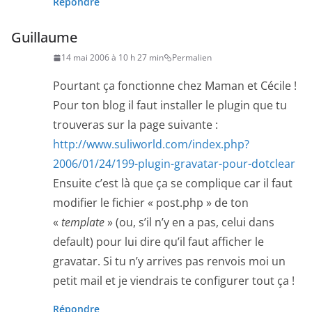
Répondre
Guillaume
14 mai 2006 à 10 h 27 min
Permalien
Pourtant ça fonctionne chez Maman et Cécile !
Pour ton blog il faut installer le plugin que tu
trouveras sur la page suivante :
http://www.suliworld.com/index.php?
2006/01/24/199-plugin-gravatar-pour-dotclear
Ensuite c’est là que ça se complique car il faut
modifier le fichier « post.php » de ton
«
template
» (ou, s’il n’y en a pas, celui dans
default) pour lui dire qu’il faut afficher le
gravatar. Si tu n’y arrives pas renvois moi un
petit mail et je viendrais te configurer tout ça !
Répondre