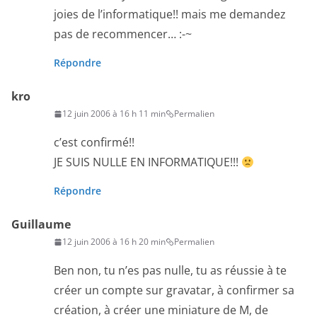
joies de l’informatique!! mais me demandez
pas de recommencer… :-~
Répondre
kro
12 juin 2006 à 16 h 11 min
Permalien
c’est confirmé!!
JE SUIS NULLE EN INFORMATIQUE!!!
Répondre
Guillaume
12 juin 2006 à 16 h 20 min
Permalien
Ben non, tu n’es pas nulle, tu as réussie à te
créer un compte sur gravatar, à confirmer sa
création, à créer une miniature de M, de