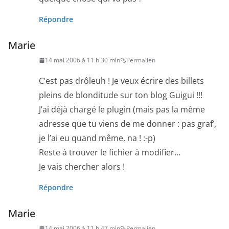
Répondre
Marie
14 mai 2006 à 11 h 30 min
Permalien
C’est pas drôleuh ! Je veux écrire des billets
pleins de blonditude sur ton blog Guigui !!!
J’ai déjà chargé le plugin (mais pas la même
adresse que tu viens de me donner : pas graf’,
je l’ai eu quand même, na ! :-p)
Reste à trouver le fichier à modifier…
Je vais chercher alors !
Répondre
Marie
14 mai 2006 à 11 h 47 min
Permalien