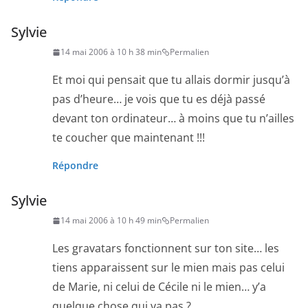
Sylvie
14 mai 2006 à 10 h 38 min
Permalien
Et moi qui pensait que tu allais dormir jusqu’à
pas d’heure… je vois que tu es déjà passé
devant ton ordinateur… à moins que tu n’ailles
te coucher que maintenant !!!
Répondre
Sylvie
14 mai 2006 à 10 h 49 min
Permalien
Les gravatars fonctionnent sur ton site… les
tiens apparaissent sur le mien mais pas celui
de Marie, ni celui de Cécile ni le mien… y’a
quelque chose qui va pas ?