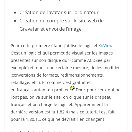
Création de l’avatar sur l’ordinateur
Création du compte sur le site web de
Gravatar et envoi de l’image
Pour cette première étape j’utilise le logiciel
XnView
.
C’est un logiciel qui permet de visualiser les images
présentes sur son disque dur (comme ACDSee par
exemple) et, dans une certaine mesure, de les modifier
(conversions de formats, redimensionnements,
retaillage, etc.). Et comme c’est gratuit et
en français autant en profiter
Donc pour ceux qui ne
l’ont pas, on va sur le site, on clique sur le drapeau
français et on charge le logiciel. Apparemment la
dernière version est la 1.82.4 mais ce tutoriel est fait
pour la 1.80.1… ce qui ne devrait rien changer !