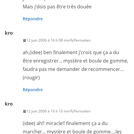
Mais j’dois pas être très douée
Répondre
kro
12 juin 2006 à 16 h 08 min
Permalien
ah,(idee) ben finalement j’crois que ça a du
être enregistrer… mystère et boule de gomme,
faudra pas me demander de recommencer…
(rougir)
Répondre
kro
12 juin 2006 à 16 h 10 min
Permalien
(idee) ah!! miracle!! finalement ça a du
marcher… mystère et boule de gomme….les