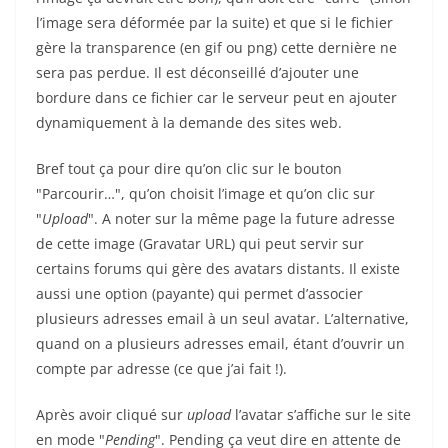
l’image sera déformée par la suite) et que si le fichier
gère la transparence (en gif ou png) cette dernière ne
sera pas perdue. Il est déconseillé d’ajouter une
bordure dans ce fichier car le serveur peut en ajouter
dynamiquement à la demande des sites web.
Bref tout ça pour dire qu’on clic sur le bouton
"Parcourir…", qu’on choisit l’image et qu’on clic sur
"
Upload
". A noter sur la même page la future adresse
de cette image (Gravatar URL) qui peut servir sur
certains forums qui gère des avatars distants. Il existe
aussi une option (payante) qui permet d’associer
plusieurs adresses email à un seul avatar. L’alternative,
quand on a plusieurs adresses email, étant d’ouvrir un
compte par adresse (ce que j’ai fait !).
Après avoir cliqué sur
upload
l’avatar s’affiche sur le site
en mode "
Pending
". Pending ça veut dire en attente de