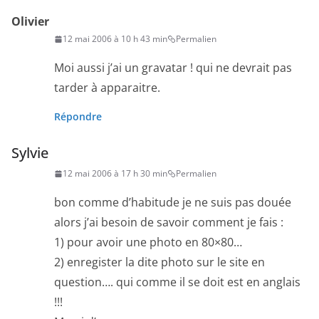
Olivier
12 mai 2006 à 10 h 43 min
Permalien
Moi aussi j’ai un gravatar ! qui ne devrait pas
tarder à apparaitre.
Répondre
Sylvie
12 mai 2006 à 17 h 30 min
Permalien
bon comme d’habitude je ne suis pas douée
alors j’ai besoin de savoir comment je fais :
1) pour avoir une photo en 80×80…
2) enregister la dite photo sur le site en
question…. qui comme il se doit est en anglais
!!!