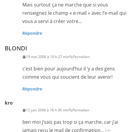
Mais surtout ça ne marche que si vous
renseignez le champ « e-mail » avec l’e-mail qui
vous a servi à créer votre…
Répondre
BLONDI
19 mai 2006 à 10 h 27 min
Permalien
c’est bien pour aujourd’hui il ‘y a des gens
comme vous qui soucient de leur avenir!
Répondre
kro
12 juin 2006 à 16 h 06 min
Permalien
ben moi j’sais pas trop si ça marche, car j’ai
jamais reçu le mail de confirmation… :-~