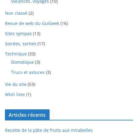
Vacances, voyages
(10)
Non classé
(2)
Revue de web du GuiGeek
(16)
Sites sympas
(13)
Soirées, sorties
(17)
Technique
(33)
Domotique
(3)
Trucs et astuces
(3)
Vie du site
(53)
Wish liste
(1)
Articles récents
Recette de la pâte de fruits aux mirabelles