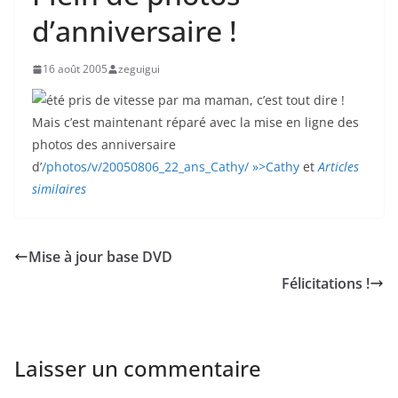
d’anniversaire !
16 août 2005
zeguigui
été pris de vitesse par ma maman, c’est tout dire !
Mais c’est maintenant réparé avec la mise en ligne des
photos des anniversaire
d’
/photos/v/20050806_22_ans_Cathy/ »>Cathy
et
Articles
similaires
Mise à jour base DVD
Félicitations !
Laisser un commentaire