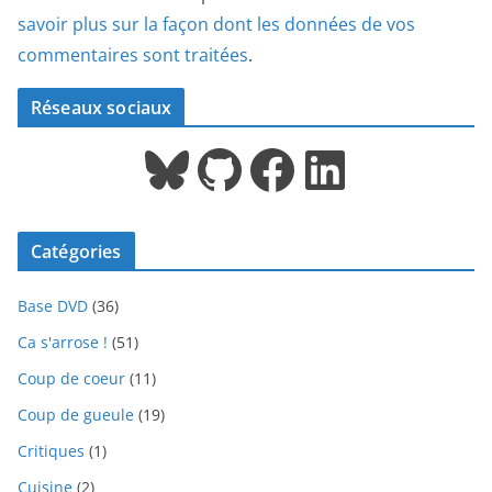
savoir plus sur la façon dont les données de vos
commentaires sont traitées
.
Réseaux sociaux
Bluesky
GitHub
Facebook
LinkedIn
Catégories
Base DVD
(36)
Ca s'arrose !
(51)
Coup de coeur
(11)
Coup de gueule
(19)
Critiques
(1)
Cuisine
(2)