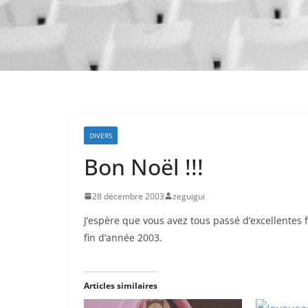
DIVERS
Bon Noël !!!
28 décembre 2003
zeguigui
J’espère que vous avez tous passé d’excellentes
fin d’année 2003.
Articles similaires