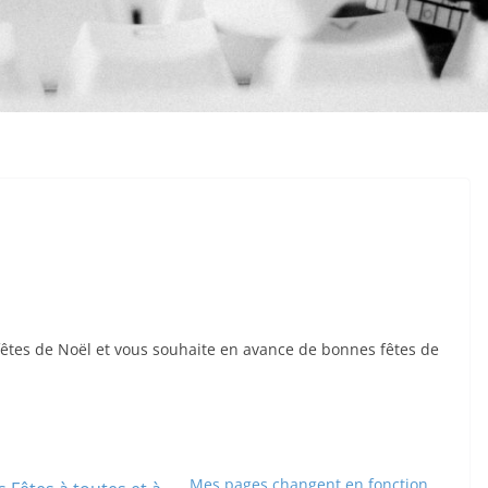
 fêtes de Noël et vous souhaite en avance de bonnes fêtes de
Mes pages changent en fonction