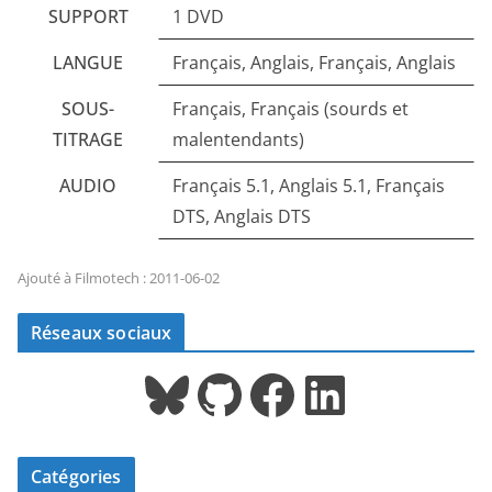
SUPPORT
1 DVD
LANGUE
Français, Anglais, Français, Anglais
SOUS-
Français, Français (sourds et
TITRAGE
malentendants)
AUDIO
Français 5.1, Anglais 5.1, Français
DTS, Anglais DTS
Ajouté à Filmotech : 2011-06-02
Réseaux sociaux
Bluesky
GitHub
Facebook
LinkedIn
Catégories