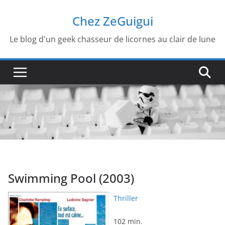
Passer
Chez ZeGuigui
au
contenu
Le blog d'un geek chasseur de licornes au clair de lune
Swimming Pool (2003)
Thriller
102 min.