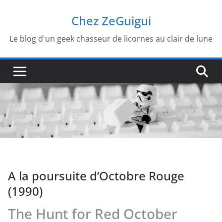
Passer
Chez ZeGuigui
au
contenu
Le blog d'un geek chasseur de licornes au clair de lune
A la poursuite d’Octobre Rouge
(1990)
The Hunt for Red October