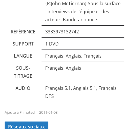
{R:John McTiernan} Sous la surface
: interviews de l'équipe et des
acteurs Bande-annonce
RÉFÉRENCE
3333973132742
SUPPORT
1 DVD
LANGUE
Français, Anglais, Français
SOUS-
Français, Anglais
TITRAGE
AUDIO
Français 5.1, Anglais 5.1, Français
DTS
Ajouté à Filmotech : 2011-01-03
Réseaux sociaux