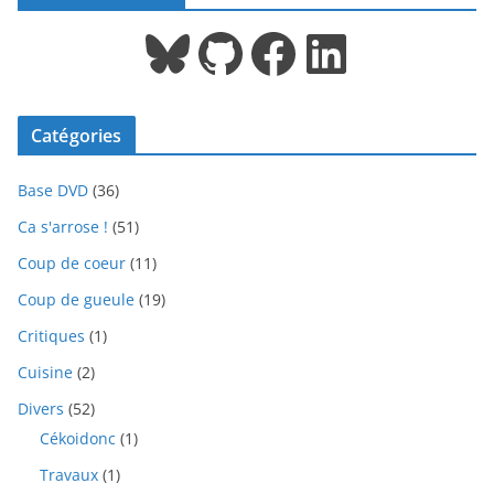
Bluesky
GitHub
Facebook
LinkedIn
Catégories
Base DVD
(36)
Ca s'arrose !
(51)
Coup de coeur
(11)
Coup de gueule
(19)
Critiques
(1)
Cuisine
(2)
Divers
(52)
Cékoidonc
(1)
Travaux
(1)