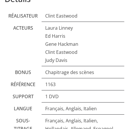
RÉALISATEUR
Clint Eastwood
ACTEURS
Laura Linney
Ed Harris
Gene Hackman
Clint Eastwood
Judy Davis
BONUS
Chapitrage des scènes
RÉFÉRENCE
1163
SUPPORT
1 DVD
LANGUE
Français, Anglais, Italien
SOUS-
Français, Anglais, Italien,
TITRAGE
Hollandais, Allemand, Espagnol,