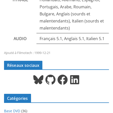
Portugais, Arabe, Roumain,
Bulgare, Anglais (sourds et
malentendants), Italien (sourds et
malentendants)
AUDIO
Français 5.1, Anglais 5.1, Italien 5.1
Ajouté à Filmotech : 1999-12-21
Réseaux sociaux
Bluesky
GitHub
Facebook
LinkedIn
Catégories
Base DVD
(36)