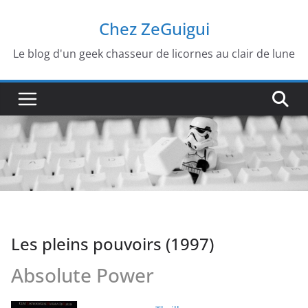
Passer
Chez ZeGuigui
au
contenu
Le blog d'un geek chasseur de licornes au clair de lune
Les pleins pouvoirs (1997)
Absolute Power