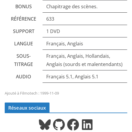
BONUS
Chapitrage des scènes.
RÉFÉRENCE
633
SUPPORT
1 DVD
LANGUE
Français, Anglais
SOUS-
Français, Anglais, Hollandais,
TITRAGE
Anglais (sourds et malentendants)
AUDIO
Français 5.1, Anglais 5.1
Ajouté à Filmotech : 1999-11-09
Réseaux sociaux
Bluesky
GitHub
Facebook
LinkedIn