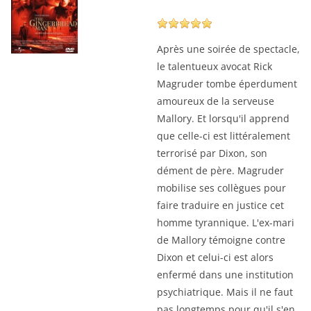
Après une soirée de spectacle,
le talentueux avocat Rick
Magruder tombe éperdument
amoureux de la serveuse
Mallory. Et lorsqu'il apprend
que celle-ci est littéralement
terrorisé par Dixon, son
dément de père. Magruder
mobilise ses collègues pour
faire traduire en justice cet
homme tyrannique. L'ex-mari
de Mallory témoigne contre
Dixon et celui-ci est alors
enfermé dans une institution
psychiatrique. Mais il ne faut
pas longtemps pour qu'il s'en