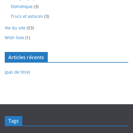
Domotique
(3)
Trucs et astuces
(3)
Vie du site
(53)
Wish liste
(1)
Articles récents
(pas de titre)
Tags