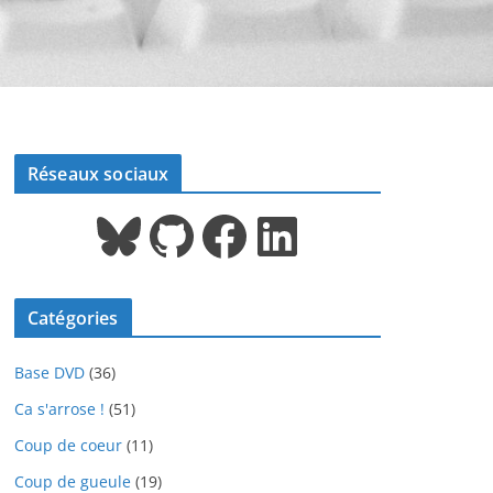
Réseaux sociaux
Bluesky
GitHub
Facebook
LinkedIn
Catégories
Base DVD
(36)
Ca s'arrose !
(51)
Coup de coeur
(11)
Coup de gueule
(19)