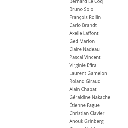
Bernard Le Coq
Bruno Solo
François Rollin
Carlo Brandt
Axelle Laffont
Ged Marlon
Claire Nadeau
Pascal Vincent
Virginie Efira
Laurent Gamelon
Roland Giraud
Alain Chabat
Géraldine Nakache
Étienne Fague
Christian Clavier
Anouk Grinberg