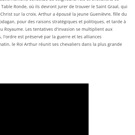
 Table Ronde, où ils devront jurer de trouver le Saint Graal, qui
 Christ sur la croix. Arthur a épousé la jeune Guenièvre, fille du
dagan, pour des raisons stratégiques et politiques, et tarde à
u Royaume. Les tentatives d'invasion se multiplient aux
, l'ordre est préservé par la guerre et les alliances
tin, le Roi Arthur réunit ses chevaliers dans la plus grande