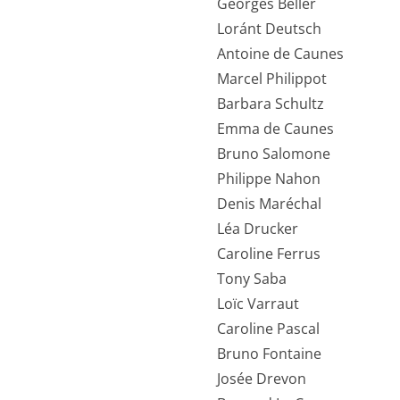
Georges Beller
Loránt Deutsch
Antoine de Caunes
Marcel Philippot
Barbara Schultz
Emma de Caunes
Bruno Salomone
Philippe Nahon
Denis Maréchal
Léa Drucker
Caroline Ferrus
Tony Saba
Loïc Varraut
Caroline Pascal
Bruno Fontaine
Josée Drevon