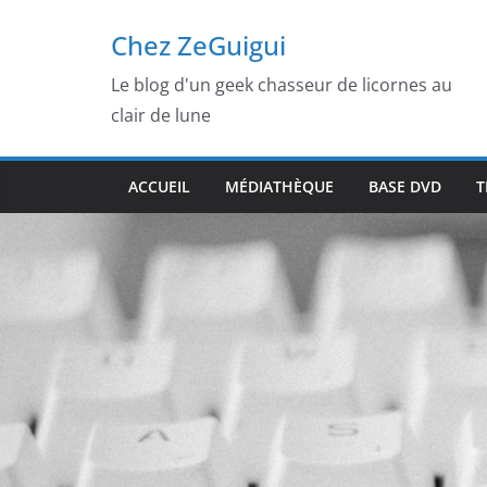
Passer
Chez ZeGuigui
au
contenu
Le blog d'un geek chasseur de licornes au
clair de lune
ACCUEIL
MÉDIATHÈQUE
BASE DVD
T