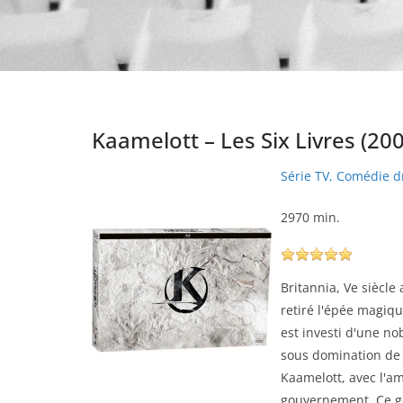
Kaamelott – Les Six Livres (20
Série TV
,
Comédie d
2970 min.
Britannia, Ve siècle
retiré l'épée magiq
est investi d'une n
sous domination de 
Kaamelott, avec l'a
gouvernement. Ce go