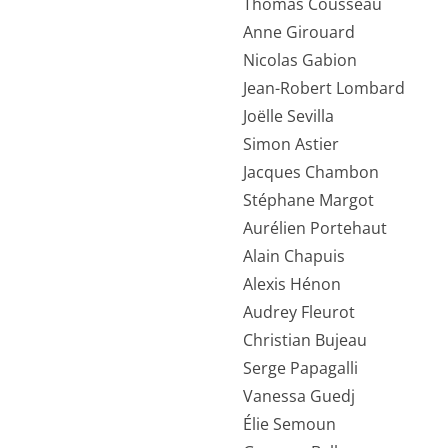
Thomas Cousseau
Anne Girouard
Nicolas Gabion
Jean-Robert Lombard
Joëlle Sevilla
Simon Astier
Jacques Chambon
Stéphane Margot
Aurélien Portehaut
Alain Chapuis
Alexis Hénon
Audrey Fleurot
Christian Bujeau
Serge Papagalli
Vanessa Guedj
Élie Semoun