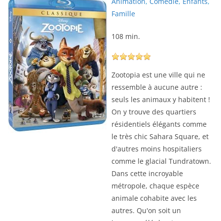
Animation
,
Comédie
,
Enfants
,
Famille
108 min.
Zootopia est une ville qui ne
ressemble à aucune autre :
seuls les animaux y habitent !
On y trouve des quartiers
résidentiels élégants comme
le très chic Sahara Square, et
d'autres moins hospitaliers
comme le glacial Tundratown.
Dans cette incroyable
métropole, chaque espèce
animale cohabite avec les
autres. Qu'on soit un