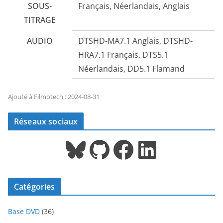
SOUS-
Français, Néerlandais, Anglais
TITRAGE
AUDIO
DTSHD-MA7.1 Anglais, DTSHD-
HRA7.1 Français, DTS5.1
Néerlandais, DD5.1 Flamand
Ajouté à Filmotech : 2024-08-31
Réseaux sociaux
Bluesky
GitHub
Facebook
LinkedIn
Catégories
Base DVD
(36)