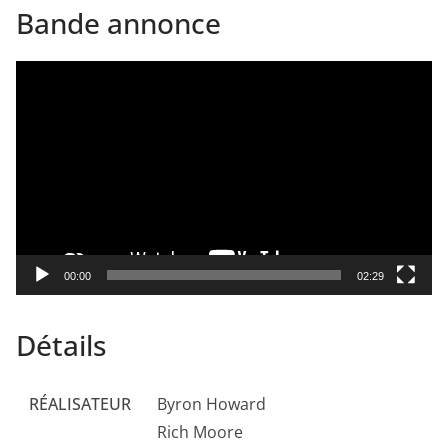
Bande annonce
Lecteur
vidéo
00:00
02:29
Détails
RÉALISATEUR
Byron Howard
Rich Moore