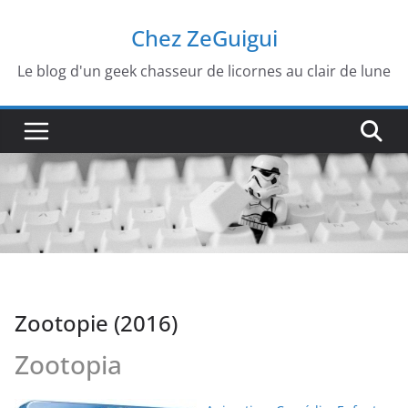
Passer
Chez ZeGuigui
au
contenu
Le blog d'un geek chasseur de licornes au clair de lune
Zootopie (2016)
Zootopia