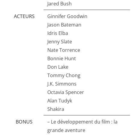
Jared Bush
ACTEURS
Ginnifer Goodwin
Jason Bateman
Idris Elba
Jenny Slate
Nate Torrence
Bonnie Hunt
Don Lake
Tommy Chong
J.K. Simmons
Octavia Spencer
Alan Tudyk
Shakira
BONUS
– Le développement du film : la
grande aventure