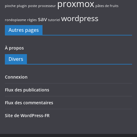
proxmox
pioche
plugin
poste
processeur
pâtes de fruits
wordpress
sav
ronéoplasme
règles
tutoriel
Autres pages
À propos
Divers
Connexion
Flux des publications
Flux des commentaires
Site de WordPress-FR