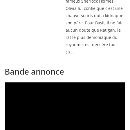
fameux Sherlock Holmes.
Olivia lui confie que c'est une
chauve-souris qui a kidnappé
son père. Pour Basil, il ne fait
aucun doute que Ratigan, le
rat le plus démoniaque du
royaume, est derrière tout
ça…
Bande annonce
Lecteur
vidéo