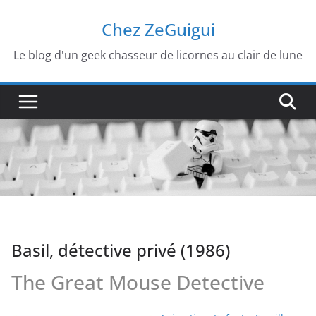
Passer
Chez ZeGuigui
au
contenu
Le blog d'un geek chasseur de licornes au clair de lune
Basil, détective privé (1986)
The Great Mouse Detective