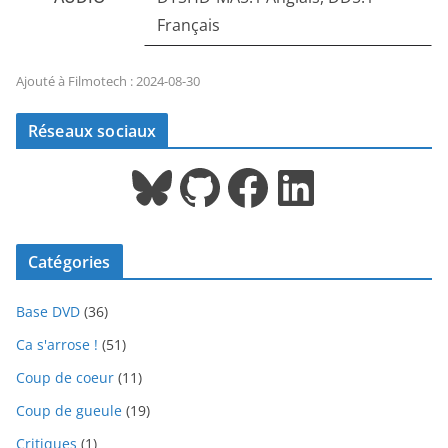
Français
Ajouté à Filmotech : 2024-08-30
Réseaux sociaux
Bluesky
GitHub
Facebook
LinkedIn
Catégories
Base DVD
(36)
Ca s'arrose !
(51)
Coup de coeur
(11)
Coup de gueule
(19)
Critiques
(1)