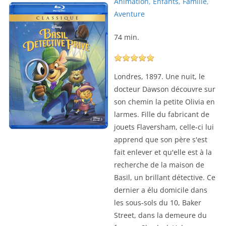
Animation
,
Enfants
,
Famille
,
Aventure
74 min.
Londres, 1897. Une nuit, le
docteur Dawson découvre sur
son chemin la petite Olivia en
larmes. Fille du fabricant de
jouets Flaversham, celle-ci lui
apprend que son père s'est
fait enlever et qu'elle est à la
recherche de la maison de
Basil, un brillant détective. Ce
dernier a élu domicile dans
les sous-sols du 10, Baker
Street, dans la demeure du