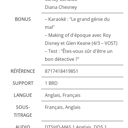
Diana Chesney
BONUS
– Karaoké : "Le grand génie du
mal"
– Making of d'époque avec Roy
Disney et Glen Keane (4/3 – VOST)
– Test : "Êtes-vous sûr d'être un
bon détective ?"
RÉFÉRENCE
8717418419851
SUPPORT
1 BRD
LANGUE
Anglais, Français
SOUS-
Français, Anglais
TITRAGE
AUDIO
DTSHD-MA5.1 Anglais, DD5.1