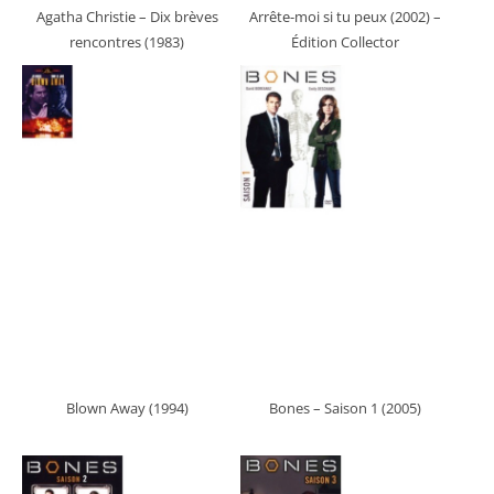
Agatha Christie – Dix brèves
Arrête-moi si tu peux (2002)
–
rencontres (1983)
Édition Collector
Blown Away (1994)
Bones – Saison 1 (2005)