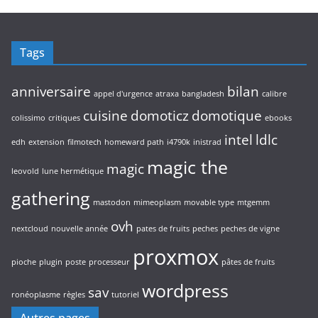
Tags
anniversaire
bilan
appel d'urgence
atraxa
bangladesh
calibre
cuisine
domoticz
domotique
colissimo
critiques
ebooks
intel
ldlc
edh
extension
filmotech
homeward path
i4790k
inistrad
magic the
magic
leovold
lune hermétique
gathering
mastodon
mimeoplasm
movable type
mtgemm
ovh
nextcloud
nouvelle année
pates de fruits
peches
peches de vigne
proxmox
pioche
plugin
poste
processeur
pâtes de fruits
wordpress
sav
ronéoplasme
règles
tutoriel