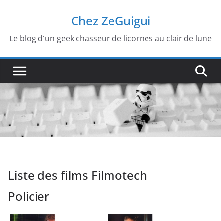
Passer
Chez ZeGuigui
au
contenu
Le blog d'un geek chasseur de licornes au clair de lune
Liste des films Filmotech
Policier