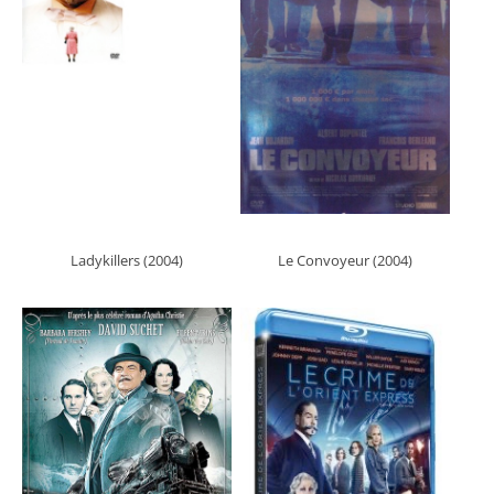
Ladykillers (2004)
Le Convoyeur (2004)