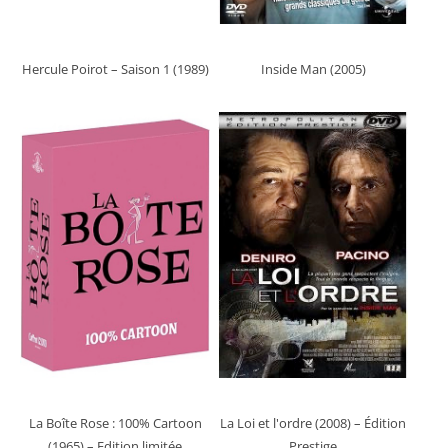
Hercule Poirot – Saison 1 (1989)
Inside Man (2005)
La Boîte Rose : 100% Cartoon
La Loi et l'ordre (2008)
– Édition
(1965)
– Edition limitée
Prestige