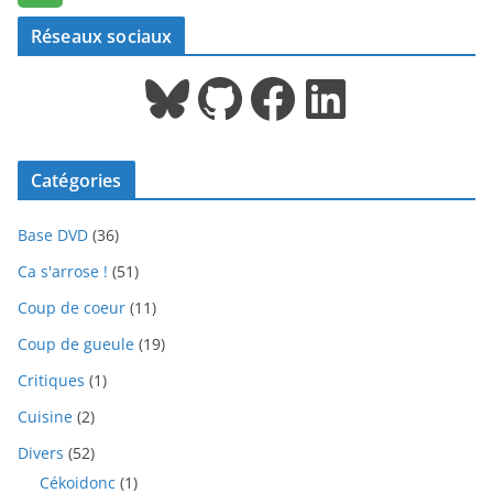
Réseaux sociaux
Bluesky
GitHub
Facebook
LinkedIn
Catégories
Base DVD
(36)
Ca s'arrose !
(51)
Coup de coeur
(11)
Coup de gueule
(19)
Critiques
(1)
Cuisine
(2)
Divers
(52)
Cékoidonc
(1)