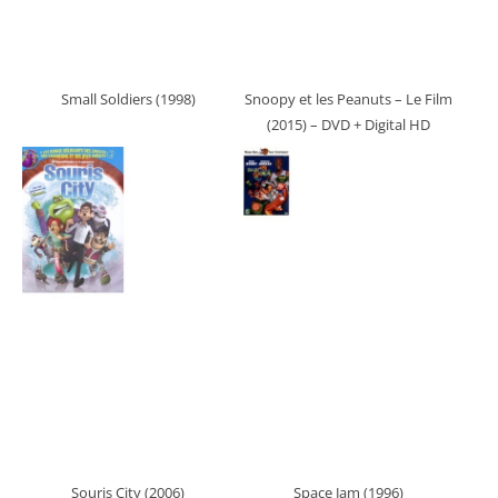
Small Soldiers (1998)
Snoopy et les Peanuts – Le Film
(2015)
– DVD + Digital HD
Souris City (2006)
Space Jam (1996)