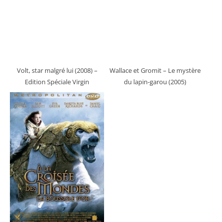
Volt, star malgré lui (2008)
–
Wallace et Gromit – Le mystère
Edition Spéciale Virgin
du lapin-garou (2005)