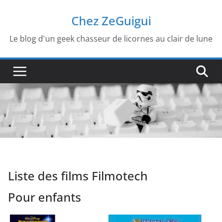
Passer
Chez ZeGuigui
au
contenu
Le blog d'un geek chasseur de licornes au clair de lune
Liste des films Filmotech
Pour enfants