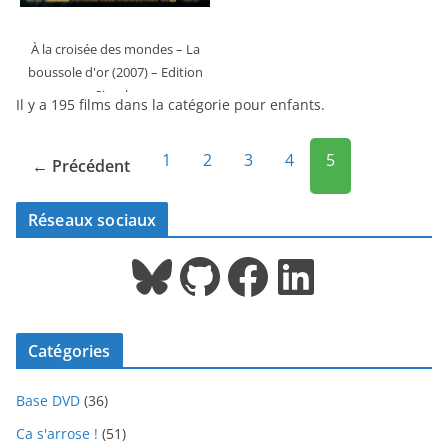
À la croisée des mondes – La
boussole d'or (2007)
– Edition
Simple
Il y a 195 films dans la catégorie pour enfants.
1
2
3
4
5
← Précédent
Réseaux sociaux
Bluesky
GitHub
Facebook
LinkedIn
Catégories
Base DVD
(36)
Ca s'arrose !
(51)