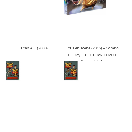
Titan A.E. (2000)
Tous en scène (2016)
– Combo
Blu-ray 3D + Blu-ray + DVD +
Copie digitale