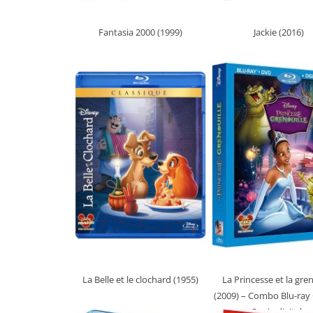
Fantasia 2000 (1999)
Jackie (2016)
La Belle et le clochard (1955)
La Princesse et la gren
(2009)
– Combo Blu-ray 
Copie digitale