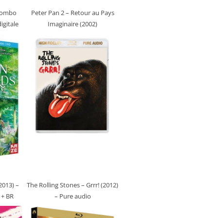
Combo
Peter Pan 2 – Retour au Pays
igitale
Imaginaire (2002)
2013)
–
The Rolling Stones – Grrr! (2012)
 + BR
– Pure audio