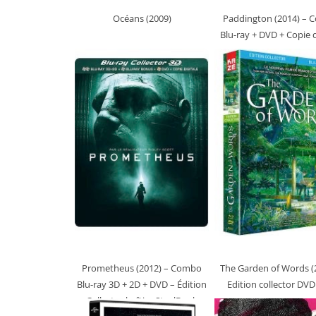
Océans (2009)
Paddington (2014)
– 
Blu-ray + DVD + Copie d
Prometheus (2012)
– Combo
The Garden of Words (
Blu-ray 3D + 2D + DVD – Édition
Edition collector DVD
Collector boîtier SteelBook