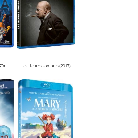
70)
Les Heures sombres (2017)