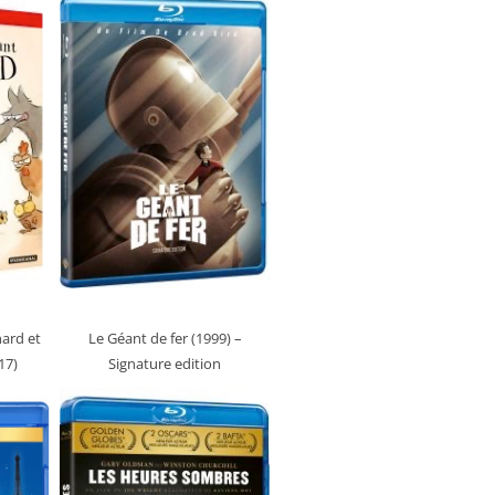
ard et
Le Géant de fer (1999)
–
17)
Signature edition