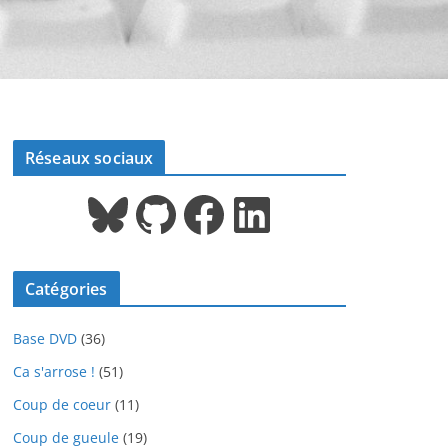
Réseaux sociaux
Bluesky
GitHub
Facebook
LinkedIn
Catégories
Base DVD
(36)
Ca s'arrose !
(51)
Coup de coeur
(11)
Coup de gueule
(19)