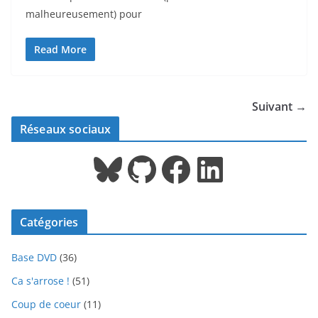
malheureusement) pour
Read More
Suivant →
Réseaux sociaux
Bluesky
GitHub
Facebook
LinkedIn
Catégories
Base DVD
(36)
Ca s'arrose !
(51)
Coup de coeur
(11)