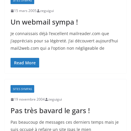
SITES SYMPAS
15 mars 2005
zeguigui
Un webmail sympa !
Je connaissais déjà l’excellent mailreader.com que
j’appréciais pour sa légèreté. J’ai découvert aujourd’hui
mail2web.com qui a l’option non négligeable de
Read More
SITES SYMPAS
19 novembre 2004
zeguigui
Pas très bavard le gars !
Pas beaucoup de messages ces derniers temps mais je
suis occupé à refaire un site (pas le mien