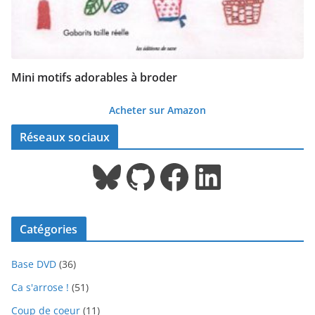
Mini motifs adorables à broder
Acheter sur Amazon
Réseaux sociaux
Bluesky
GitHub
Facebook
LinkedIn
Catégories
Base DVD
(36)
Ca s'arrose !
(51)
Coup de coeur
(11)