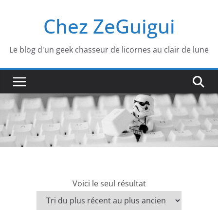
Passer
Chez ZeGuigui
au
contenu
Le blog d'un geek chasseur de licornes au clair de lune
Voici le seul résultat