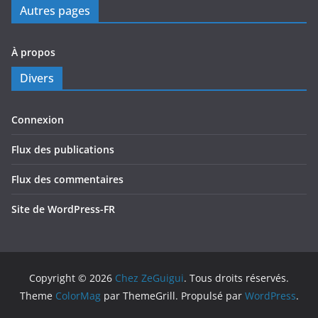
Autres pages
À propos
Divers
Connexion
Flux des publications
Flux des commentaires
Site de WordPress-FR
Copyright © 2026
Chez ZeGuigui
. Tous droits réservés.
Theme
ColorMag
par ThemeGrill. Propulsé par
WordPress
.