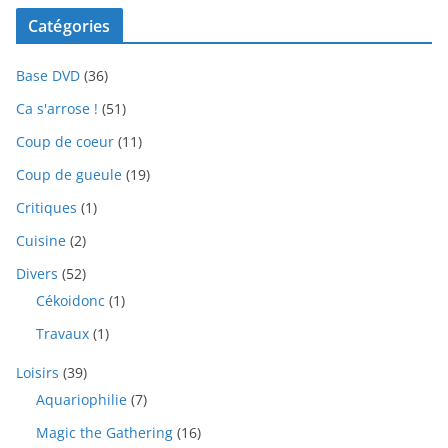
Catégories
Base DVD
(36)
Ca s'arrose !
(51)
Coup de coeur
(11)
Coup de gueule
(19)
Critiques
(1)
Cuisine
(2)
Divers
(52)
Cékoidonc
(1)
Travaux
(1)
Loisirs
(39)
Aquariophilie
(7)
Magic the Gathering
(16)