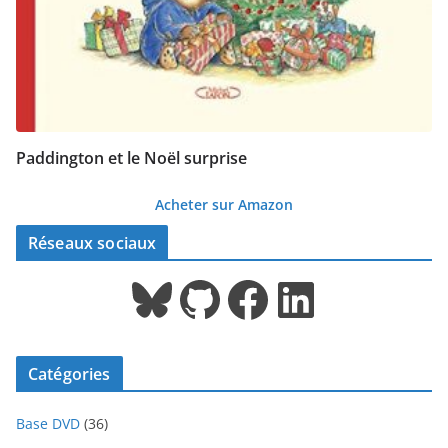
Paddington et le Noël surprise
Acheter sur Amazon
Réseaux sociaux
Bluesky
GitHub
Facebook
LinkedIn
Catégories
Base DVD
(36)