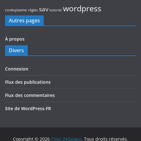
wordpress
sav
ronéoplasme
règles
tutoriel
Autres pages
À propos
Divers
Connexion
Flux des publications
Flux des commentaires
Site de WordPress-FR
Copyright © 2026
Chez ZeGuigui
. Tous droits réservés.