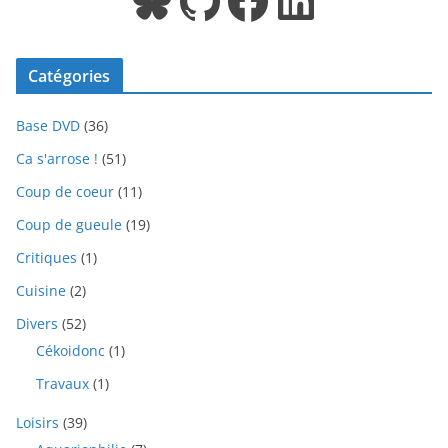
Bluesky
GitHub
Facebook
LinkedIn
Catégories
Base DVD
(36)
Ca s'arrose !
(51)
Coup de coeur
(11)
Coup de gueule
(19)
Critiques
(1)
Cuisine
(2)
Divers
(52)
Cékoidonc
(1)
Travaux
(1)
Loisirs
(39)