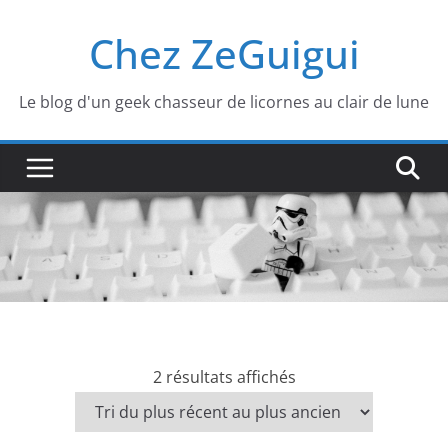
Passer
Chez ZeGuigui
au
contenu
Le blog d'un geek chasseur de licornes au clair de lune
T
2 résultats affichés
r
i