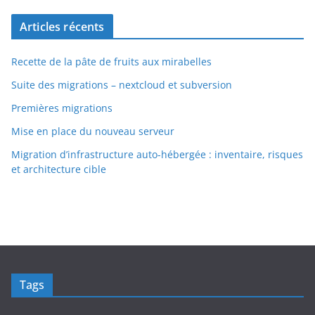
Articles récents
Recette de la pâte de fruits aux mirabelles
Suite des migrations – nextcloud et subversion
Premières migrations
Mise en place du nouveau serveur
Migration d’infrastructure auto-hébergée : inventaire, risques
et architecture cible
Tags