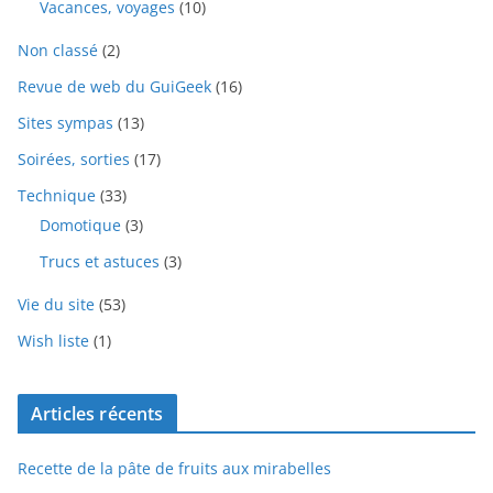
Vacances, voyages
(10)
Non classé
(2)
Revue de web du GuiGeek
(16)
Sites sympas
(13)
Soirées, sorties
(17)
Technique
(33)
Domotique
(3)
Trucs et astuces
(3)
Vie du site
(53)
Wish liste
(1)
Articles récents
Recette de la pâte de fruits aux mirabelles