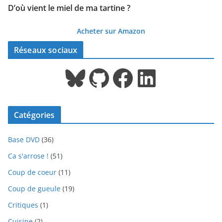
D’où vient le miel de ma tartine ?
Acheter sur Amazon
Réseaux sociaux
Bluesky
GitHub
Facebook
LinkedIn
Catégories
Base DVD
(36)
Ca s'arrose !
(51)
Coup de coeur
(11)
Coup de gueule
(19)
Critiques
(1)
Cuisine
(2)