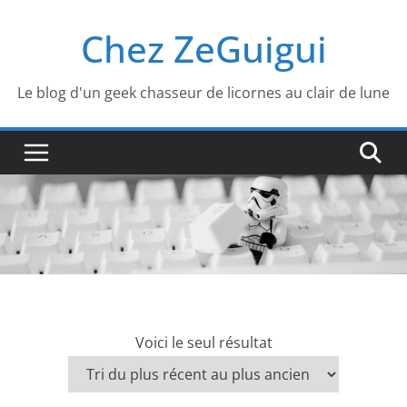
Passer
Chez ZeGuigui
au
contenu
Le blog d'un geek chasseur de licornes au clair de lune
Voici le seul résultat