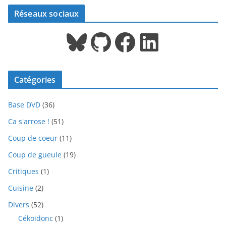
Réseaux sociaux
Bluesky
GitHub
Facebook
LinkedIn
Catégories
Base DVD
(36)
Ca s'arrose !
(51)
Coup de coeur
(11)
Coup de gueule
(19)
Critiques
(1)
Cuisine
(2)
Divers
(52)
Cékoidonc
(1)