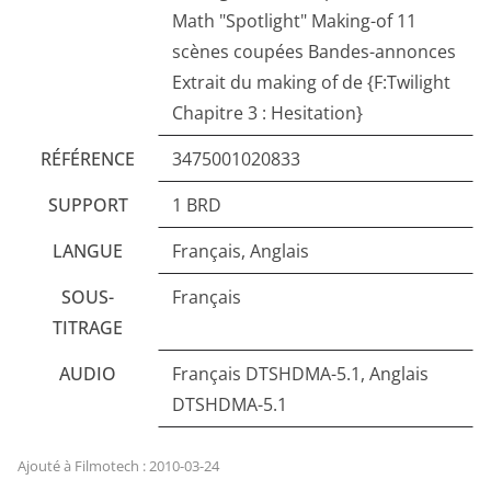
Math "Spotlight" Making-of 11
scènes coupées Bandes-annonces
Extrait du making of de {F:Twilight
Chapitre 3 : Hesitation}
RÉFÉRENCE
3475001020833
SUPPORT
1 BRD
LANGUE
Français, Anglais
SOUS-
Français
TITRAGE
AUDIO
Français DTSHDMA-5.1, Anglais
DTSHDMA-5.1
Ajouté à Filmotech : 2010-03-24