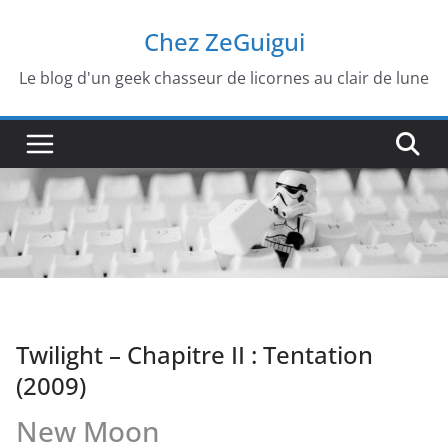
Passer
Chez ZeGuigui
au
contenu
Le blog d'un geek chasseur de licornes au clair de lune
Twilight – Chapitre II : Tentation
(2009)
New Moon