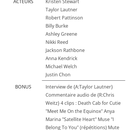
ACTEURS
Kristen Stewart
Taylor Lautner
Robert Pattinson
Billy Burke
Ashley Greene
Nikki Reed
Jackson Rathbone
Anna Kendrick
Michael Welch
Justin Chon
BONUS
Interview de {A:Taylor Lautner}
Commentaire audio de {R:Chris
Weitz} 4 clips : Death Cab for Cutie
"Meet Me On the Equinox" Anya
Marina "Satellite Heart" Muse "I
Belong To You" (répétitions) Mute