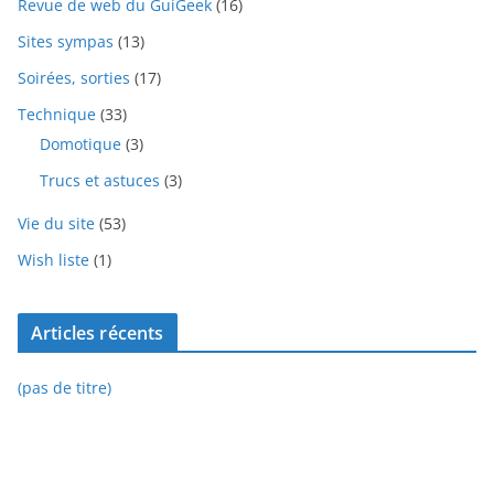
Revue de web du GuiGeek
(16)
Sites sympas
(13)
Soirées, sorties
(17)
Technique
(33)
Domotique
(3)
Trucs et astuces
(3)
Vie du site
(53)
Wish liste
(1)
Articles récents
(pas de titre)