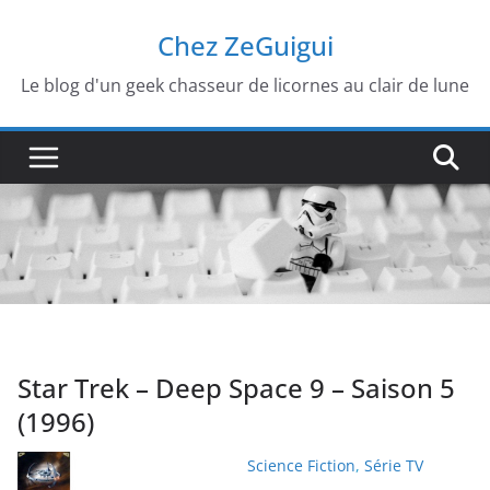
Passer
Chez ZeGuigui
au
contenu
Le blog d'un geek chasseur de licornes au clair de lune
Star Trek – Deep Space 9 – Saison 5
(1996)
Science Fiction
,
Série TV