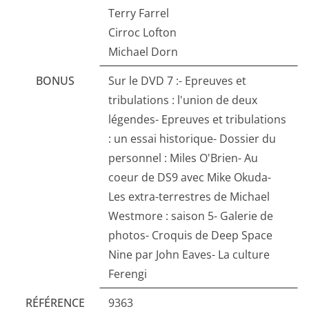
Terry Farrel
Cirroc Lofton
Michael Dorn
BONUS
Sur le DVD 7 :- Epreuves et
tribulations : l'union de deux
légendes- Epreuves et tribulations
: un essai historique- Dossier du
personnel : Miles O'Brien- Au
coeur de DS9 avec Mike Okuda-
Les extra-terrestres de Michael
Westmore : saison 5- Galerie de
photos- Croquis de Deep Space
Nine par John Eaves- La culture
Ferengi
RÉFÉRENCE
9363