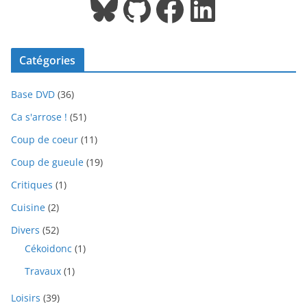
Bluesky
GitHub
Facebook
LinkedIn
Catégories
Base DVD
(36)
Ca s'arrose !
(51)
Coup de coeur
(11)
Coup de gueule
(19)
Critiques
(1)
Cuisine
(2)
Divers
(52)
Cékoidonc
(1)
Travaux
(1)
Loisirs
(39)