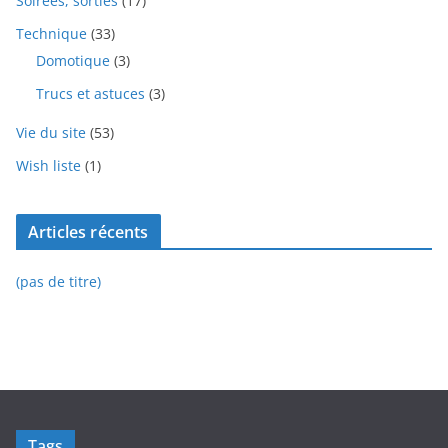
Soirées, sorties
(17)
Technique
(33)
Domotique
(3)
Trucs et astuces
(3)
Vie du site
(53)
Wish liste
(1)
Articles récents
(pas de titre)
Tags