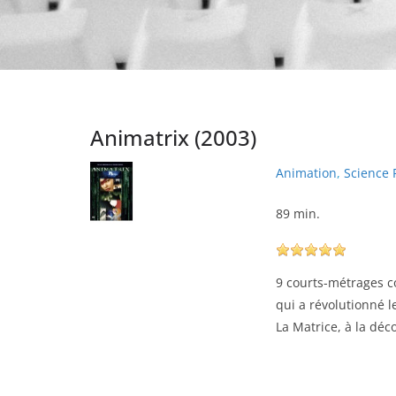
Animatrix (2003)
Animation
,
Science 
89 min.
9 courts-métrages co
qui a révolutionné l
La Matrice, à la dé