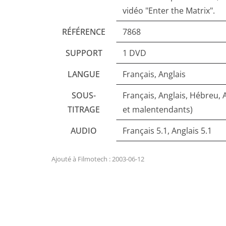
vidéo "Enter the Matrix".
RÉFÉRENCE
7868
SUPPORT
1 DVD
LANGUE
Français, Anglais
SOUS-
Français, Anglais, Hébreu,
TITRAGE
et malentendants)
AUDIO
Français 5.1, Anglais 5.1
Ajouté à Filmotech : 2003-06-12