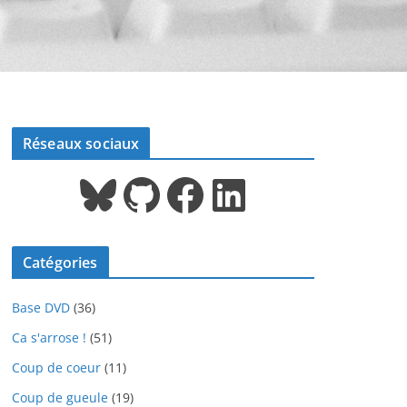
Réseaux sociaux
Bluesky
GitHub
Facebook
LinkedIn
Catégories
Base DVD
(36)
Ca s'arrose !
(51)
Coup de coeur
(11)
Coup de gueule
(19)