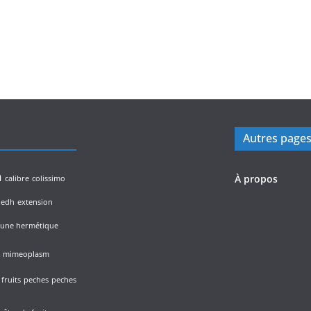
Autres page
n
À propos
calibre
colissimo
edh
extension
lune hermétique
mimeoplasm
fruits
peches
peches