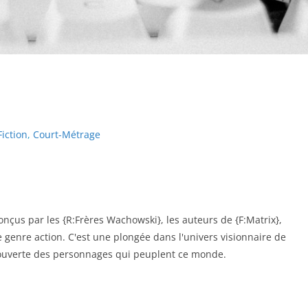
Fiction
,
Court-Métrage
nçus par les {R:Frères Wachowski}, les auteurs de {F:Matrix},
e genre action. C'est une plongée dans l'univers visionnaire de
couverte des personnages qui peuplent ce monde.