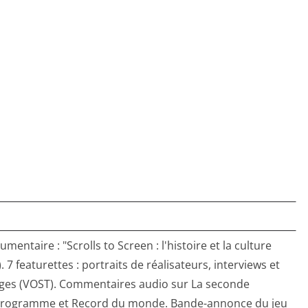
ntaire : "Scrolls to Screen : l'histoire et la culture
 7 featurettes : portraits de réalisateurs, interviews et
ages (VOST). Commentaires audio sur La seconde
II, Programme et Record du monde. Bande-annonce du jeu