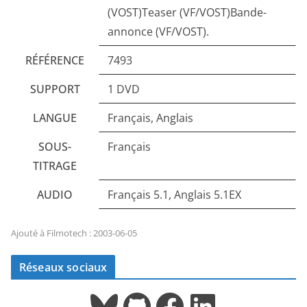
(VOST)Teaser (VF/VOST)Bande-
annonce (VF/VOST).
RÉFÉRENCE
7493
SUPPORT
1 DVD
LANGUE
Français, Anglais
SOUS-
Français
TITRAGE
AUDIO
Français 5.1, Anglais 5.1EX
Ajouté à Filmotech : 2003-06-05
Réseaux sociaux
Bluesky
GitHub
Facebook
LinkedIn