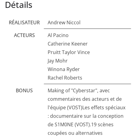
Détails
RÉALISATEUR
Andrew Niccol
ACTEURS
Al Pacino
Catherine Keener
Pruitt Taylor Vince
Jay Mohr
Winona Ryder
Rachel Roberts
BONUS
Making of "Cyberstar", avec
commentaires des acteurs et de
l'équipe (VOST)Les effets spéciaux
: documentaire sur la conception
de S1M0NE (VOST).19 scènes
coupées ou alternatives