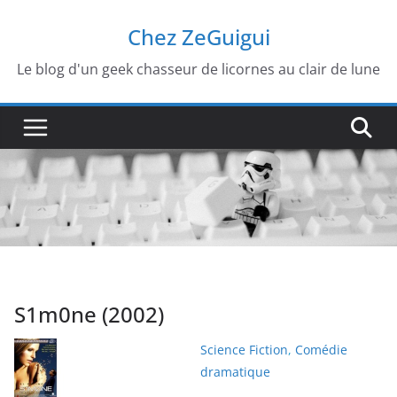
Passer
Chez ZeGuigui
au
contenu
Le blog d'un geek chasseur de licornes au clair de lune
S1m0ne (2002)
Science Fiction
,
Comédie
dramatique