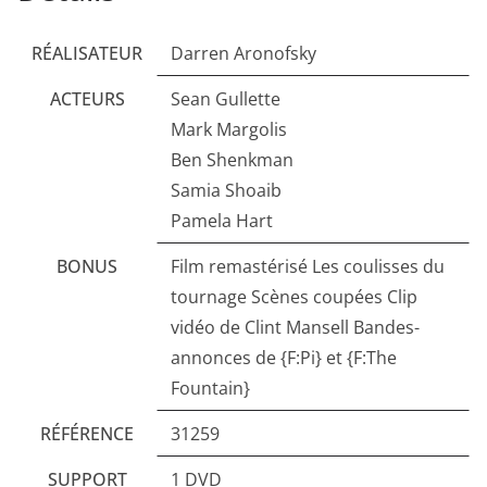
RÉALISATEUR
Darren Aronofsky
ACTEURS
Sean Gullette
Mark Margolis
Ben Shenkman
Samia Shoaib
Pamela Hart
BONUS
Film remastérisé Les coulisses du
tournage Scènes coupées Clip
vidéo de Clint Mansell Bandes-
annonces de {F:Pi} et {F:The
Fountain}
RÉFÉRENCE
31259
SUPPORT
1 DVD