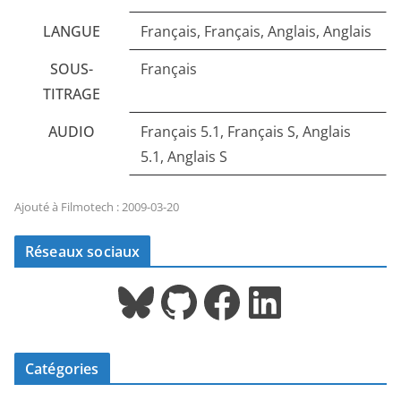
LANGUE
Français, Français, Anglais, Anglais
SOUS-
Français
TITRAGE
AUDIO
Français 5.1, Français S, Anglais
5.1, Anglais S
Ajouté à Filmotech : 2009-03-20
Réseaux sociaux
Bluesky
GitHub
Facebook
LinkedIn
Catégories