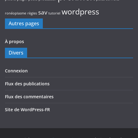
wordpress
sav
ronéoplasme
règles
tutoriel
Autres pages
À propos
Divers
Connexion
Flux des publications
Flux des commentaires
Site de WordPress-FR