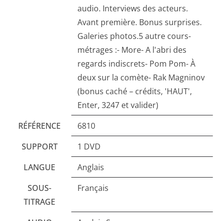
audio. Interviews des acteurs.
Avant première. Bonus surprises.
Galeries photos.5 autre cours-
métrages :- More- A l'abri des
regards indiscrets- Pom Pom- À
deux sur la comète- Rak Magninov
(bonus caché – crédits, 'HAUT',
Enter, 3247 et valider)
RÉFÉRENCE
6810
SUPPORT
1 DVD
LANGUE
Anglais
SOUS-
Français
TITRAGE