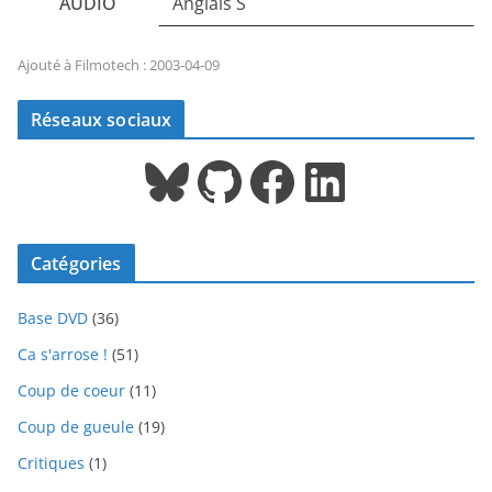
AUDIO
Anglais S
Ajouté à Filmotech : 2003-04-09
Réseaux sociaux
Bluesky
GitHub
Facebook
LinkedIn
Catégories
Base DVD
(36)
Ca s'arrose !
(51)
Coup de coeur
(11)
Coup de gueule
(19)
Critiques
(1)