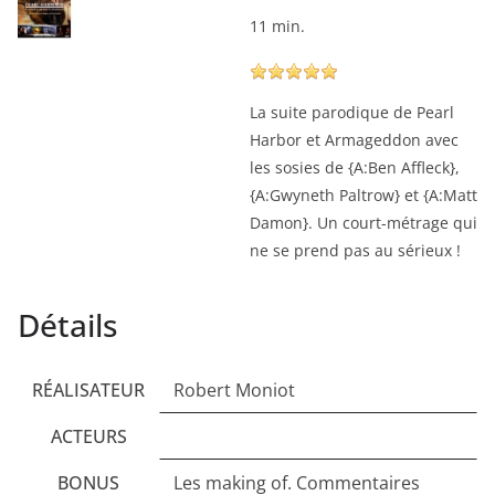
11 min.
La suite parodique de Pearl
Harbor et Armageddon avec
les sosies de {A:Ben Affleck},
{A:Gwyneth Paltrow} et {A:Matt
Damon}. Un court-métrage qui
ne se prend pas au sérieux !
Détails
RÉALISATEUR
Robert Moniot
ACTEURS
BONUS
Les making of. Commentaires