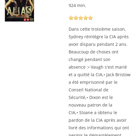
924 min.
Dans cette troisième saison,
Sydney réintègre la CIA après
avoir disparu pendant 2 ans.
Beaucoup de choses ont
changé pendant son
absence :• Vaugh s'est marié
et a quitté la CIA,• Jack Bristow
a été emprisonné par le
Conseil National de
Sécurité,• Dixon est le
nouveau patron de la
CIA,• Sloane a obtenu le
pardon de la CIA après avoir
livré des informations qui ont
permis le démantèlement