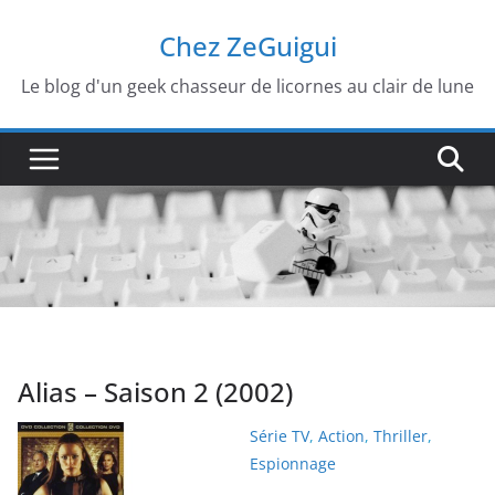
Passer
Chez ZeGuigui
au
contenu
Le blog d'un geek chasseur de licornes au clair de lune
Alias – Saison 2 (2002)
Série TV
,
Action
,
Thriller
,
Espionnage