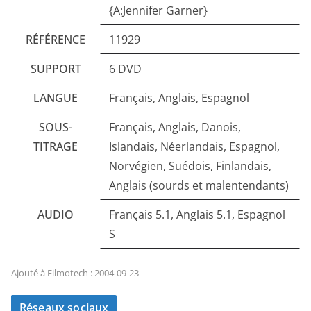
{A:Jennifer Garner}
RÉFÉRENCE
11929
SUPPORT
6 DVD
LANGUE
Français, Anglais, Espagnol
SOUS-
Français, Anglais, Danois,
TITRAGE
Islandais, Néerlandais, Espagnol,
Norvégien, Suédois, Finlandais,
Anglais (sourds et malentendants)
AUDIO
Français 5.1, Anglais 5.1, Espagnol
S
Ajouté à Filmotech : 2004-09-23
Réseaux sociaux