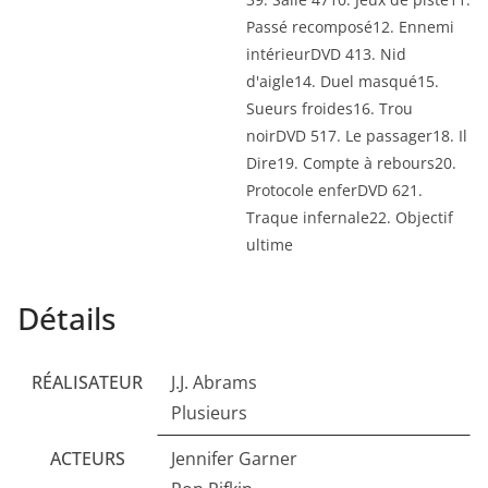
Passé recomposé12. Ennemi
intérieurDVD 413. Nid
d'aigle14. Duel masqué15.
Sueurs froides16. Trou
noirDVD 517. Le passager18. Il
Dire19. Compte à rebours20.
Protocole enferDVD 621.
Traque infernale22. Objectif
ultime
Détails
RÉALISATEUR
J.J. Abrams
Plusieurs
ACTEURS
Jennifer Garner