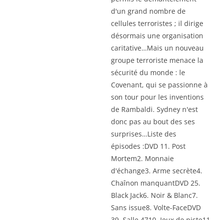
d'un grand nombre de
cellules terroristes ; il dirige
désormais une organisation
caritative…Mais un nouveau
groupe terroriste menace la
sécurité du monde : le
Covenant, qui se passionne à
son tour pour les inventions
de Rambaldi. Sydney n'est
donc pas au bout des ses
surprises…Liste des
épisodes :DVD 11. Post
Mortem2. Monnaie
d'échange3. Arme secrète4.
Chaînon manquantDVD 25.
Black Jack6. Noir & Blanc7.
Sans issue8. Volte-FaceDVD
39. Salle 4710. Jeux de piste11.