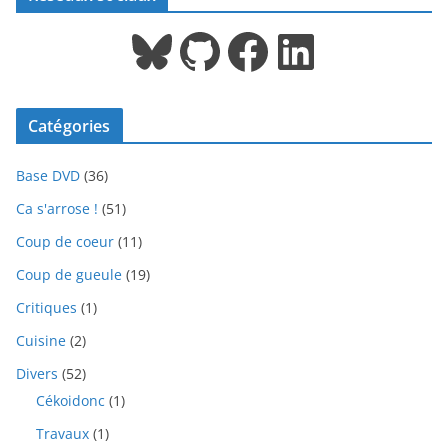
Bluesky
GitHub
Facebook
LinkedIn
Catégories
Base DVD
(36)
Ca s'arrose !
(51)
Coup de coeur
(11)
Coup de gueule
(19)
Critiques
(1)
Cuisine
(2)
Divers
(52)
Cékoidonc
(1)
Travaux
(1)