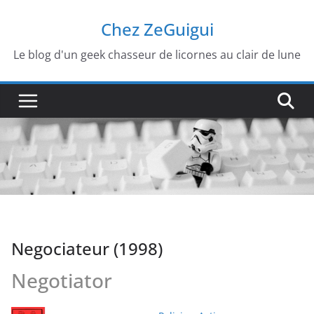
Passer
Chez ZeGuigui
au
contenu
Le blog d'un geek chasseur de licornes au clair de lune
Negociateur (1998)
Negotiator