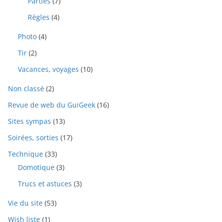
Parties
(7)
Règles
(4)
Photo
(4)
Tir
(2)
Vacances, voyages
(10)
Non classé
(2)
Revue de web du GuiGeek
(16)
Sites sympas
(13)
Soirées, sorties
(17)
Technique
(33)
Domotique
(3)
Trucs et astuces
(3)
Vie du site
(53)
Wish liste
(1)