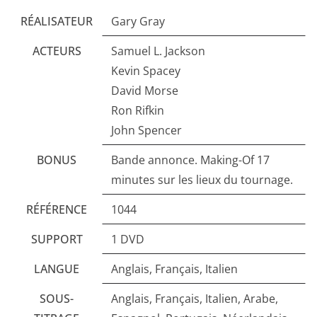
RÉALISATEUR
Gary Gray
ACTEURS
Samuel L. Jackson
Kevin Spacey
David Morse
Ron Rifkin
John Spencer
BONUS
Bande annonce. Making-Of 17
minutes sur les lieux du tournage.
RÉFÉRENCE
1044
SUPPORT
1 DVD
LANGUE
Anglais, Français, Italien
SOUS-
Anglais, Français, Italien, Arabe,