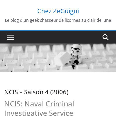
Passer
Chez ZeGuigui
au
contenu
Le blog d'un geek chasseur de licornes au clair de lune
NCIS – Saison 4 (2006)
NCIS: Naval Criminal
Investigative Service