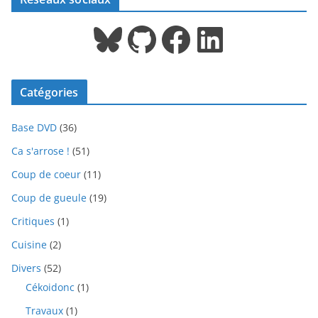
Bluesky
GitHub
Facebook
LinkedIn
Catégories
Base DVD
(36)
Ca s'arrose !
(51)
Coup de coeur
(11)
Coup de gueule
(19)
Critiques
(1)
Cuisine
(2)
Divers
(52)
Cékoidonc
(1)
Travaux
(1)