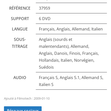
RÉFÉRENCE
37959
SUPPORT
6 DVD
LANGUE
Français, Anglais, Allemand, Italien
SOUS-
Anglais (sourds et
TITRAGE
malentendants), Allemand,
Anglais, Danois, Finois, Français,
Hollandais, Italien, Norvégien,
Suédois
AUDIO
Français S, Anglais 5.1, Allemand S,
Italien S
Ajouté à Filmotech : 2009-01-10
Réseaux sociaux