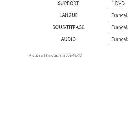
SUPPORT
1 DVD
LANGUE
Françai
SOUS-TITRAGE
Françai
AUDIO
Français
Ajouté à Filmotech : 2002-12-03