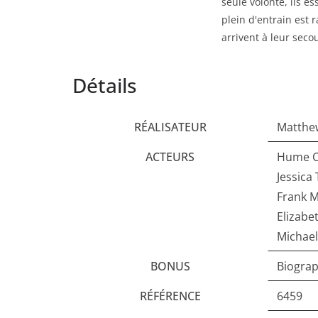
seule volonté, ils e
plein d'entrain est 
arrivent à leur seco
Détails
RÉALISATEUR
Matthe
ACTEURS
Hume C
Jessica
Frank 
Elizabe
Michae
BONUS
Biogra
RÉFÉRENCE
6459