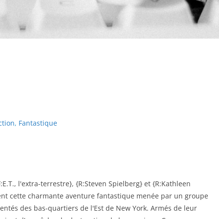
ction
,
Fantastique
E.T., l'extra-terrestre}, {R:Steven Spielberg} et {R:Kathleen
ent cette charmante aventure fantastique menée par un groupe
gentés des bas-quartiers de l'Est de New York. Armés de leur