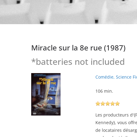
Miracle sur la 8e rue (1987)
*batteries not included
Comédie
,
Science Fi
106 min.
Les producteurs d'{F:
Kennedy}, vous offr
de locataires désar