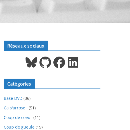
Réseaux sociaux
Bluesky
GitHub
Facebook
LinkedIn
Catégories
Base DVD
(36)
Ca s'arrose !
(51)
Coup de coeur
(11)
Coup de gueule
(19)