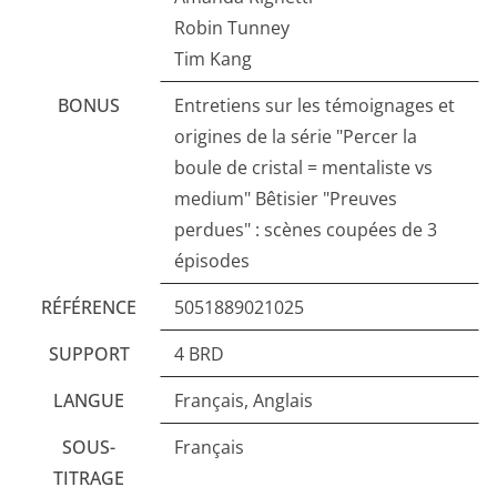
Robin Tunney
Tim Kang
BONUS
Entretiens sur les témoignages et
origines de la série "Percer la
boule de cristal = mentaliste vs
medium" Bêtisier "Preuves
perdues" : scènes coupées de 3
épisodes
RÉFÉRENCE
5051889021025
SUPPORT
4 BRD
LANGUE
Français, Anglais
SOUS-
Français
TITRAGE