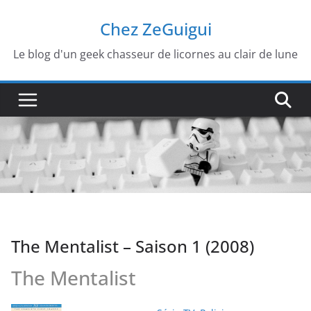
Passer
Chez ZeGuigui
au
contenu
Le blog d'un geek chasseur de licornes au clair de lune
The Mentalist – Saison 1 (2008)
The Mentalist