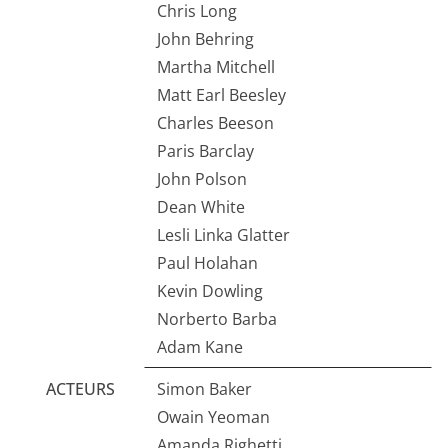
Chris Long
John Behring
Martha Mitchell
Matt Earl Beesley
Charles Beeson
Paris Barclay
John Polson
Dean White
Lesli Linka Glatter
Paul Holahan
Kevin Dowling
Norberto Barba
Adam Kane
ACTEURS
Simon Baker
Owain Yeoman
Amanda Righetti