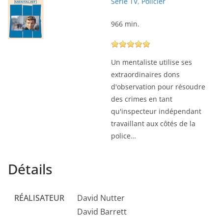
Série TV
,
Policier
966 min.
Un mentaliste utilise ses
extraordinaires dons
d'observation pour résoudre
des crimes en tant
qu'inspecteur indépendant
travaillant aux côtés de la
police…
Détails
RÉALISATEUR
David Nutter
David Barrett