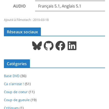
AUDIO
Français 5.1, Anglais 5.1
Ajouté à Filmotech : 2010-03-18
Réseaux sociaux
Bluesky
GitHub
Facebook
LinkedIn
Catégories
Base DVD
(36)
Ca s'arrose !
(51)
Coup de coeur
(11)
Coup de gueule
(19)
Critiques
(1)