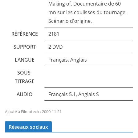
Making of. Documentaire de 60
mn sur les coulisses du tournage.
Scénario d'origine.
RÉFÉRENCE
2181
SUPPORT
2 DVD
LANGUE
Français, Anglais
SOUS-
TITRAGE
AUDIO
Français 5.1, Anglais S
Ajouté à Filmotech : 2000-11-21
Réseaux sociaux