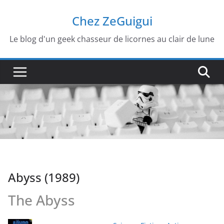
Passer
Chez ZeGuigui
au
contenu
Le blog d'un geek chasseur de licornes au clair de lune
Abyss (1989)
The Abyss