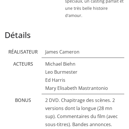
spéciaux, un casting parfait et
une très belle histoire
d'amour.
Détails
RÉALISATEUR
James Cameron
ACTEURS
Michael Biehn
Leo Burmester
Ed Harris
Mary Elisabeth Mastrantonio
BONUS
2 DVD. Chapitrage des scènes. 2
versions dont la longue (28 mn
sup). Commentaires du film (avec
sous-titres). Bandes annonces.