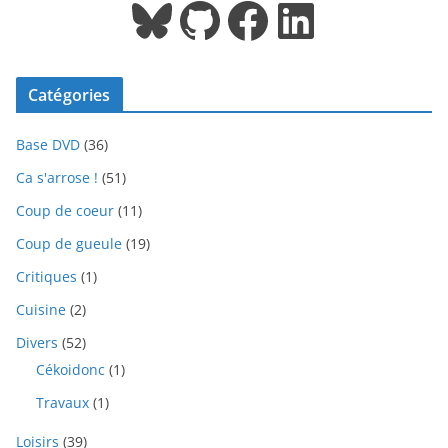
Bluesky
GitHub
Facebook
LinkedIn
Catégories
Base DVD
(36)
Ca s'arrose !
(51)
Coup de coeur
(11)
Coup de gueule
(19)
Critiques
(1)
Cuisine
(2)
Divers
(52)
Cékoidonc
(1)
Travaux
(1)
Loisirs
(39)