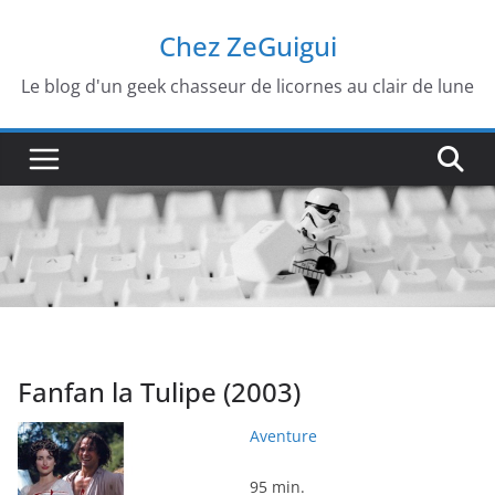
Passer
Chez ZeGuigui
au
contenu
Le blog d'un geek chasseur de licornes au clair de lune
Fanfan la Tulipe (2003)
Aventure
95 min.