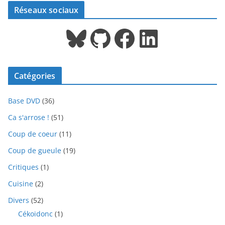
Réseaux sociaux
Bluesky
GitHub
Facebook
LinkedIn
Catégories
Base DVD
(36)
Ca s'arrose !
(51)
Coup de coeur
(11)
Coup de gueule
(19)
Critiques
(1)
Cuisine
(2)
Divers
(52)
Cékoidonc
(1)