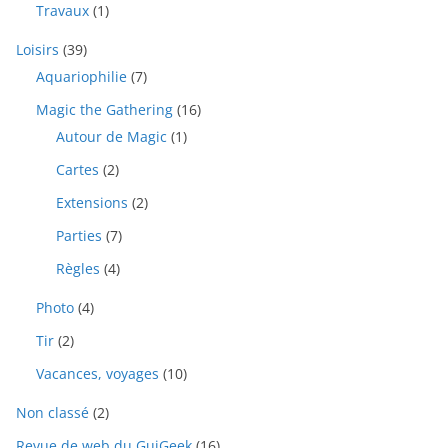
Travaux
(1)
Loisirs
(39)
Aquariophilie
(7)
Magic the Gathering
(16)
Autour de Magic
(1)
Cartes
(2)
Extensions
(2)
Parties
(7)
Règles
(4)
Photo
(4)
Tir
(2)
Vacances, voyages
(10)
Non classé
(2)
Revue de web du GuiGeek
(16)