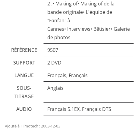
2 :• Making of• Making of de la
bande originale• L'équipe de
"Fanfan" à
Cannes• Interviews• Bêtisier• Galerie
de photos
RÉFÉRENCE
9507
SUPPORT
2 DVD
LANGUE
Français, Français
SOUS-
Anglais
TITRAGE
AUDIO
Français 5.1EX, Français DTS
Ajouté à Filmotech : 2003-12-03