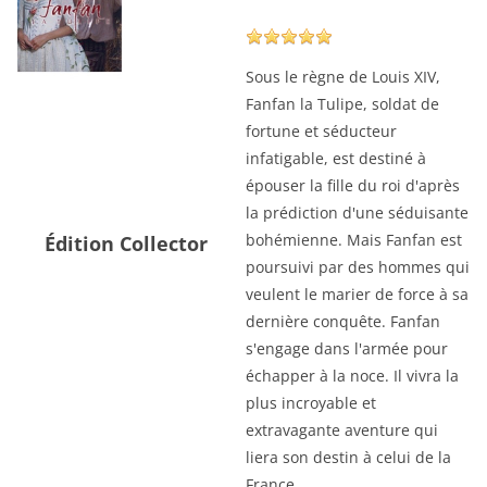
Sous le règne de Louis XIV,
Fanfan la Tulipe, soldat de
fortune et séducteur
infatigable, est destiné à
épouser la fille du roi d'après
la prédiction d'une séduisante
bohémienne. Mais Fanfan est
Édition Collector
poursuivi par des hommes qui
veulent le marier de force à sa
dernière conquête. Fanfan
s'engage dans l'armée pour
échapper à la noce. Il vivra la
plus incroyable et
extravagante aventure qui
liera son destin à celui de la
France.