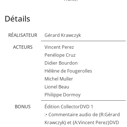
Détails
RÉALISATEUR
Gérard Krawczyk
ACTEURS
Vincent Perez
Penélope Cruz
Didier Bourdon
Hélène de Fougerolles
Michel Muller
Lionel Beau
Philippe Dormoy
BONUS
Édition CollectorDVD 1
:• Commentaire audio de {R:Gérard
Krawczyk} et {A:Vincent Perez}DVD